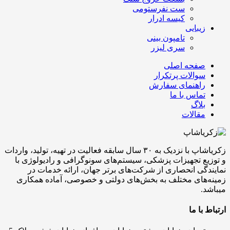
ست نفرستومی
کیسه ادرار
زیبایی
تامپون بینی
سری لیزر
صفحه اصلی
سوالات پرتکرار
راهنمای سفارش
تماس با ما
بلاگ
مقالات
زکریاشاپ با نزدیک به ۳۰ سال سابقه فعالیت در تهیه، تولید، واردات
و توزیع تجهیزات پزشکی، سیستم‌های سونوگرافی و رادیولوژی با
نمایندگی انحصاری از شرکت‌های برتر جهان، ارائه خدمات در
زمینه‌های مختلف به بخش‌های دولتی و خصوصی، آماده همکاری
میباشد.
ارتباط با ما