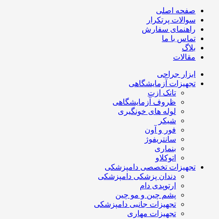
صفحه اصلی
سوالات پرتکرار
راهنمای سفارش
تماس با ما
بلاگ
مقالات
ابزار جراحی
تجهیزات آزمایشگاهی
تانک ازت
ظروف آزمایشگاهی
لوله های خونگیری
شیکر
فور و آون
سانتریفوژ
بنماری
اتوکلاو
تجهیزات تخصصی دامپزشکی
دندان پزشکی دامپزشکی
ارتوپدی دام
پشم چین و مو چین
تجهیزات جانبی دامپزشکی
تجهیزات مهاری