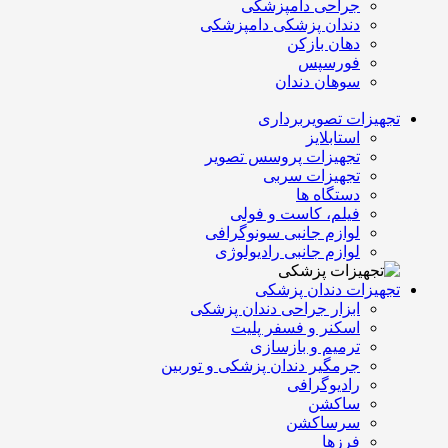
جراحی دامپزشکی
دندان پزشکی دامپزشکی
دهان بازکن
فورسپس
سوهان دندان
تجهیزات تصویربرداری
استابلایز
تجهیزات پروسس تصویر
تجهیزات سربی
دستگاه ها
فیلم، کاست و فولی
لوازم جانبی سونوگرافی
لوازم جانبی رادیولوژی
تجهیزات دندان پزشکی
ابزار جراحی دندان پزشکی
اسکنر و فسفر پلیت
ترمیم و بازسازی
جرمگیر دندان پزشکی و توربین
رادیوگرافی
ساکشن
سرساکشن
فرزها