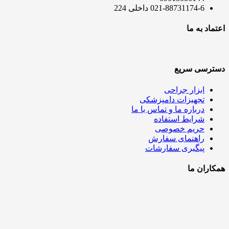
021-88731174-6 داخلی 224
اعتماد به ما
دسترسی سریع
ابزار جراحی
تجهیزات دامپزشکی
درباره ما و تماس با ما
شرایط استفاده
حریم خصوصی
راهنمای سفارش
پیگیری سفارشات
همکاران ما