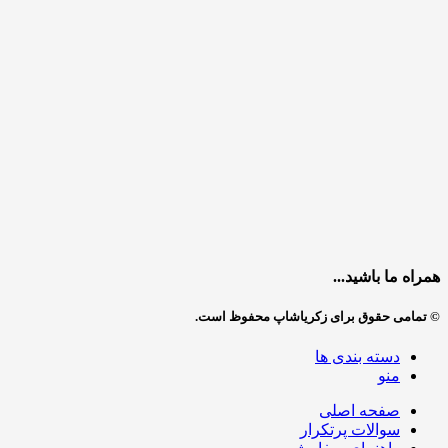
همراه ما باشید...
© تمامی حقوق برای زکریاشاپ محفوظ است.
دسته بندی ها
منو
صفحه اصلی
سوالات پرتکرار