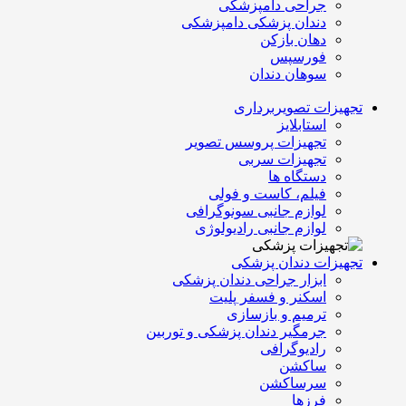
جراحی دامپزشکی
دندان پزشکی دامپزشکی
دهان بازکن
فورسپس
سوهان دندان
تجهیزات تصویربرداری
استابلایز
تجهیزات پروسس تصویر
تجهیزات سربی
دستگاه ها
فیلم، کاست و فولی
لوازم جانبی سونوگرافی
لوازم جانبی رادیولوژی
تجهیزات دندان پزشکی
ابزار جراحی دندان پزشکی
اسکنر و فسفر پلیت
ترمیم و بازسازی
جرمگیر دندان پزشکی و توربین
رادیوگرافی
ساکشن
سرساکشن
فرزها