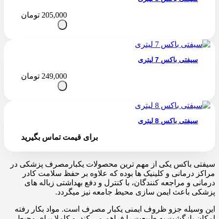
205,000
تومان
سیفتی باکس 7 لیتری
249,000
تومان
سیفتی باکس 8 لیتری
برای قیمت تماس بگیرید
سیفتی باکس یکی از مهم ترین محصولات یکبارمصرف پزشکی در
مراکز درمانی و کلینیک ها بوده که علاوه بر حفظ سلامت کادر
درمانی و مراجعه کنندگان، با کنترل و دفع بهداشتی زباله های
پزشکی باعث ایمن سازی محیط جامعه نیز میگردد.
این وسیله جزو ظروف ایمنی یکبار مصرف است. مواد بکار رفته
امکان بازگشت به طبیعت را فراهم می کند. و کاملا برای محیط