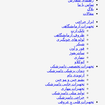
راهنمای سفارش
تماس با ما
بلاگ
مقالات
ابزار جراحی
تجهیزات آزمایشگاهی
تانک ازت
ظروف آزمایشگاهی
لوله های خونگیری
شیکر
فور و آون
سانتریفوژ
بنماری
اتوکلاو
تجهیزات تخصصی دامپزشکی
دندان پزشکی دامپزشکی
ارتوپدی دام
پشم چین و مو چین
تجهیزات جانبی دامپزشکی
تجهیزات مهاری
تولید مثلی دامپزشکی
جراحی دامپزشکی
تجهیزات قلبی و عروقی