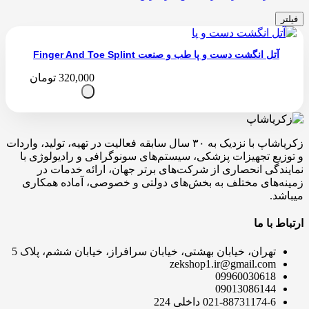
فیلتر
آتل انگشت دست و پا طب و صنعت Finger And Toe Splint
320,000
تومان
زکریاشاپ با نزدیک به ۳۰ سال سابقه فعالیت در تهیه، تولید، واردات
و توزیع تجهیزات پزشکی، سیستم‌های سونوگرافی و رادیولوژی با
نمایندگی انحصاری از شرکت‌های برتر جهان، ارائه خدمات در
زمینه‌های مختلف به بخش‌های دولتی و خصوصی، آماده همکاری
میباشد.
ارتباط با ما
تهران، خیابان بهشتی، خیابان سرافراز، خیابان ششم، پلاک 5
zekshop1.ir@gmail.com
09960030618
09013086144
021-88731174-6 داخلی 224