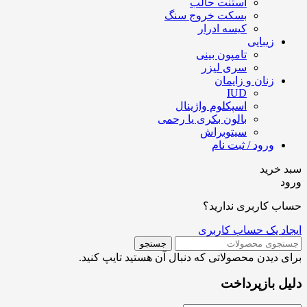
استنت حالب
بسکت خروج سنگ
کیسه ادرار
زیبایی
تامپون بینی
سری لیزر
زنان و زایمان
IUD
اسپکلوم واژینال
بالون بکری یا رحمی
سیتوبراش
ورود / ثبت نام
سبد خرید
ورود
حساب کاربری ندارید؟
ایجاد یک حساب کاربری
جستجو
برای دیدن محصولاتی که دنبال آن هستید تایپ کنید.
دلیل بازپرداخت