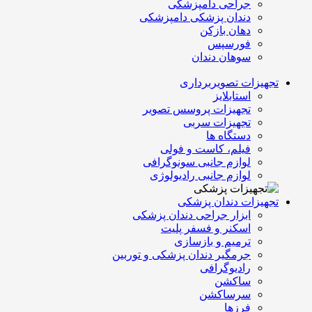
جراحی دامپزشکی
دندان پزشکی دامپزشکی
دهان بازکن
فورسپس
سوهان دندان
تجهیزات تصویربرداری
استابلایز
تجهیزات پروسس تصویر
تجهیزات سربی
دستگاه ها
فیلم، کاست و فولی
لوازم جانبی سونوگرافی
لوازم جانبی رادیولوژی
تجهیزات دندان پزشکی
ابزار جراحی دندان پزشکی
اسکنر و فسفر پلیت
ترمیم و بازسازی
جرمگیر دندان پزشکی و توربین
رادیوگرافی
ساکشن
سرساکشن
فرزها