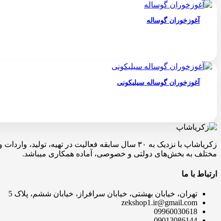
آغوزخوران گوساله
آغوزخوران گوساله سیلیکونی
زکریاشاپ با نزدیک به ۳۰ سال سابقه فعالیت در ته
مختلف به بخش‌های دولتی و خصوصی، آماده همکاری میباشد.
ارتباط با ما
تهران، خیابان بهشتی، خیابان سرافراز، خیابان ششم، پلاک 5
zekshop1.ir@gmail.com
09960030618
09013086144