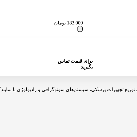
183,000
تومان
برای قیمت تماس
بگیرید
یه، تولید، واردات و توزیع تجهیزات پزشکی، سیستم‌های سونوگرافی و رادیولوژی 