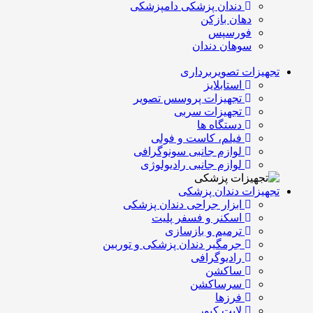
دندان پزشکی دامپزشکی
دهان بازکن
فورسپس
سوهان دندان
تجهیزات تصویربرداری
استابلایز
تجهیزات پروسس تصویر
تجهیزات سربی
دستگاه ها
فیلم، کاست و فولی
لوازم جانبی سونوگرافی
لوازم جانبی رادیولوژی
تجهیزات دندان پزشکی
ابزار جراحی دندان پزشکی
اسکنر و فسفر پلیت
ترمیم و بازسازی
جرمگیر دندان پزشکی و توربین
رادیوگرافی
ساکشن
سرساکشن
فرزها
لایت کیور