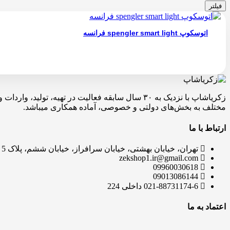
فیلتر
اتوسکوپ spengler smart light فرانسه
زکریاشاپ با نزدیک به ۳۰ سال سابقه فعالیت در ته
مختلف به بخش‌های دولتی و خصوصی، آماده همکاری میباشد.
ارتباط با ما
تهران، خیابان بهشتی، خیابان سرافراز، خیابان ششم، پلاک 5
zekshop1.ir@gmail.com
09960030618
09013086144
021-88731174-6 داخلی 224
اعتماد به ما