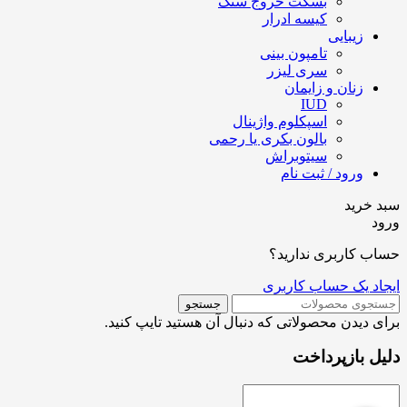
بسکت خروج سنگ
کیسه ادرار
زیبایی
تامپون بینی
سری لیزر
زنان و زایمان
IUD
اسپکلوم واژینال
بالون بکری یا رحمی
سیتوبراش
ورود / ثبت نام
سبد خرید
ورود
حساب کاربری ندارید؟
ایجاد یک حساب کاربری
جستجو
برای دیدن محصولاتی که دنبال آن هستید تایپ کنید.
دلیل بازپرداخت