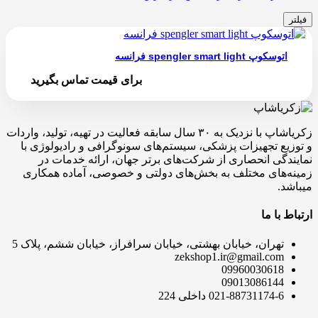
فیلتر
اتوسکوپ spengler smart light فرانسه
برای قیمت تماس بگیرید
زکریاشاپ با نزدیک به ۳۰ سال سابقه فعالیت در تهیه، تولید، واردات
و توزیع تجهیزات پزشکی، سیستم‌های سونوگرافی و رادیولوژی با
نمایندگی انحصاری از شرکت‌های برتر جهان، ارائه خدمات در
زمینه‌های مختلف به بخش‌های دولتی و خصوصی، آماده همکاری
میباشد.
ارتباط با ما
تهران، خیابان بهشتی، خیابان سرافراز، خیابان ششم، پلاک 5
zekshop1.ir@gmail.com
09960030618
09013086144
021-88731174-6 داخلی 224