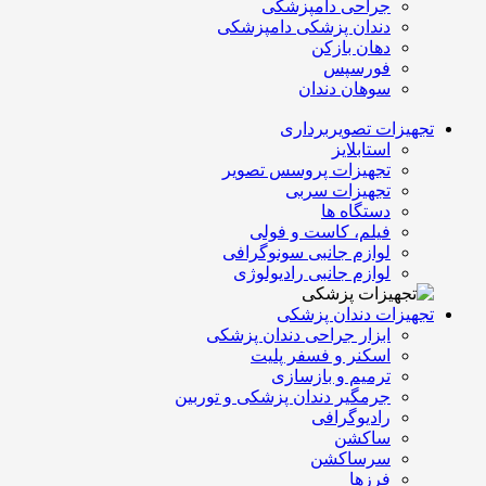
جراحی دامپزشکی
دندان پزشکی دامپزشکی
دهان بازکن
فورسپس
سوهان دندان
تجهیزات تصویربرداری
استابلایز
تجهیزات پروسس تصویر
تجهیزات سربی
دستگاه ها
فیلم، کاست و فولی
لوازم جانبی سونوگرافی
لوازم جانبی رادیولوژی
تجهیزات دندان پزشکی
ابزار جراحی دندان پزشکی
اسکنر و فسفر پلیت
ترمیم و بازسازی
جرمگیر دندان پزشکی و توربین
رادیوگرافی
ساکشن
سرساکشن
فرزها