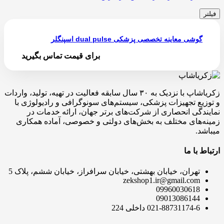
فیلتر
گوشی معاینه تخصصی پزشکی dual pulse اسپنگلر
برای قیمت تماس بگیرید
زکریاشاپ با نزدیک به ۳۰ سال سابقه فعالیت در تهیه، تولید، واردات
و توزیع تجهیزات پزشکی، سیستم‌های سونوگرافی و رادیولوژی با
نمایندگی انحصاری از شرکت‌های برتر جهان، ارائه خدمات در
زمینه‌های مختلف به بخش‌های دولتی و خصوصی، آماده همکاری
میباشد.
ارتباط با ما
تهران، خیابان بهشتی، خیابان سرافراز، خیابان ششم، پلاک 5
zekshop1.ir@gmail.com
09960030618
09013086144
021-88731174-6 داخلی 224