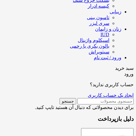
بسکت خروج سنگ
کیسه ادرار
زیبایی
تامپون بینی
سری لیزر
زنان و زایمان
IUD
اسپکلوم واژینال
بالون بکری یا رحمی
سیتوبراش
ورود / ثبت نام
سبد خرید
ورود
حساب کاربری ندارید؟
ایجاد یک حساب کاربری
جستجو
برای دیدن محصولاتی که دنبال آن هستید تایپ کنید.
دلیل بازپرداخت