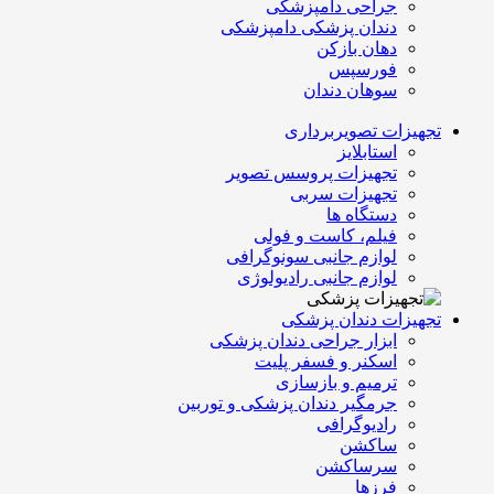
جراحی دامپزشکی
دندان پزشکی دامپزشکی
دهان بازکن
فورسپس
سوهان دندان
تجهیزات تصویربرداری
استابلایز
تجهیزات پروسس تصویر
تجهیزات سربی
دستگاه ها
فیلم، کاست و فولی
لوازم جانبی سونوگرافی
لوازم جانبی رادیولوژی
تجهیزات دندان پزشکی
ابزار جراحی دندان پزشکی
اسکنر و فسفر پلیت
ترمیم و بازسازی
جرمگیر دندان پزشکی و توربین
رادیوگرافی
ساکشن
سرساکشن
فرزها