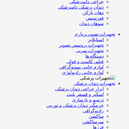
جراحی دامپزشکی
دندان پزشکی دامپزشکی
دهان بازکن
فورسپس
سوهان دندان
تجهیزات تصویربرداری
استابلایز
تجهیزات پروسس تصویر
تجهیزات سربی
دستگاه ها
فیلم، کاست و فولی
لوازم جانبی سونوگرافی
لوازم جانبی رادیولوژی
تجهیزات دندان پزشکی
ابزار جراحی دندان پزشکی
اسکنر و فسفر پلیت
ترمیم و بازسازی
جرمگیر دندان پزشکی و توربین
رادیوگرافی
ساکشن
سرساکشن
فرزها