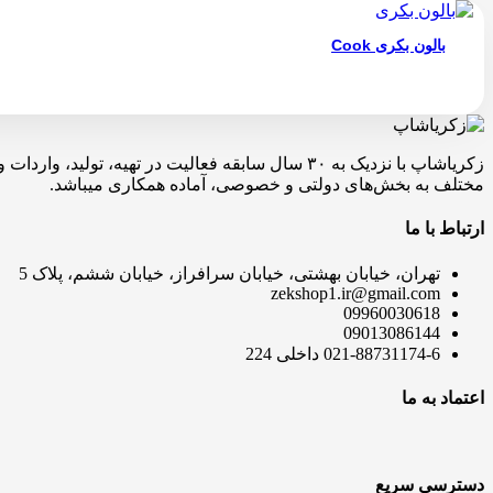
بالون بکری Cook
زکریاشاپ با نزدیک به ۳۰ سال سابقه فعالیت در ته
مختلف به بخش‌های دولتی و خصوصی، آماده همکاری میباشد.
ارتباط با ما
تهران، خیابان بهشتی، خیابان سرافراز، خیابان ششم، پلاک 5
zekshop1.ir@gmail.com
09960030618
09013086144
021-88731174-6 داخلی 224
اعتماد به ما
دسترسی سریع