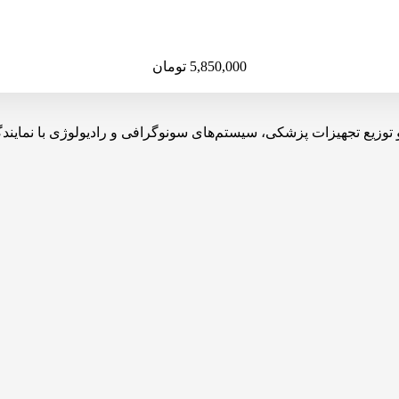
5,850,000
تومان
یه، تولید، واردات و توزیع تجهیزات پزشکی، سیستم‌های سونوگرافی و رادیولوژی 