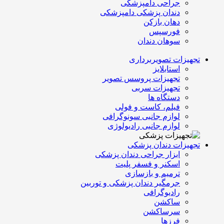
جراحی دامپزشکی
دندان پزشکی دامپزشکی
دهان بازکن
فورسپس
سوهان دندان
تجهیزات تصویربرداری
استابلایز
تجهیزات پروسس تصویر
تجهیزات سربی
دستگاه ها
فیلم، کاست و فولی
لوازم جانبی سونوگرافی
لوازم جانبی رادیولوژی
تجهیزات دندان پزشکی
ابزار جراحی دندان پزشکی
اسکنر و فسفر پلیت
ترمیم و بازسازی
جرمگیر دندان پزشکی و توربین
رادیوگرافی
ساکشن
سرساکشن
فرزها