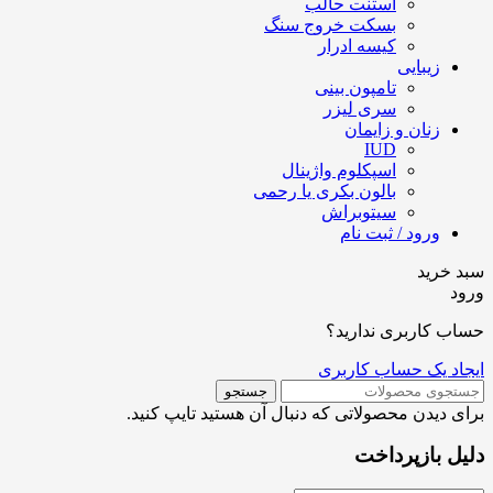
استنت حالب
بسکت خروج سنگ
کیسه ادرار
زیبایی
تامپون بینی
سری لیزر
زنان و زایمان
IUD
اسپکلوم واژینال
بالون بکری یا رحمی
سیتوبراش
ورود / ثبت نام
سبد خرید
ورود
حساب کاربری ندارید؟
ایجاد یک حساب کاربری
جستجو
برای دیدن محصولاتی که دنبال آن هستید تایپ کنید.
دلیل بازپرداخت