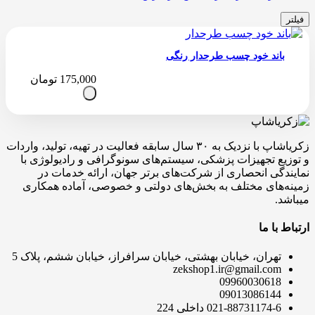
فیلتر
باند خود چسب طرحدار رنگی
175,000
تومان
زکریاشاپ با نزدیک به ۳۰ سال سابقه فعالیت در تهیه، تولید، واردات
و توزیع تجهیزات پزشکی، سیستم‌های سونوگرافی و رادیولوژی با
نمایندگی انحصاری از شرکت‌های برتر جهان، ارائه خدمات در
زمینه‌های مختلف به بخش‌های دولتی و خصوصی، آماده همکاری
میباشد.
ارتباط با ما
تهران، خیابان بهشتی، خیابان سرافراز، خیابان ششم، پلاک 5
zekshop1.ir@gmail.com
09960030618
09013086144
021-88731174-6 داخلی 224