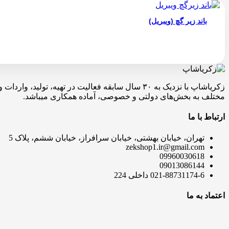
باند زیر گچ (ویبریل)
زکریاشاپ با نزدیک به ۳۰ سال سابقه فعالیت در ته
مختلف به بخش‌های دولتی و خصوصی، آماده همکاری میباشد.
ارتباط با ما
تهران، خیابان بهشتی، خیابان سرافراز، خیابان ششم، پلاک 5
zekshop1.ir@gmail.com
09960030618
09013086144
021-88731174-6 داخلی 224
اعتماد به ما