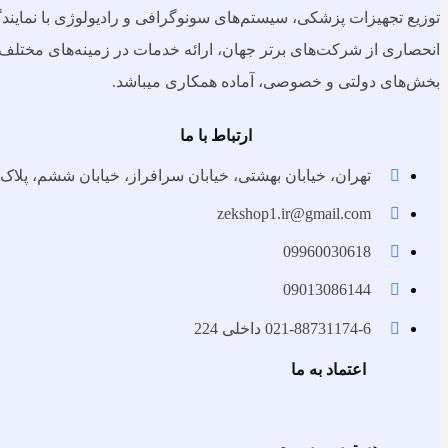
توزیع تجهیزات پزشکی، سیستم‌های سونوگرافی و رادیولوژی با نمایند
انحصاری از شرکت‌های برتر جهان، ارائه خدمات در زمینه‌های مختلف 
بخش‌های دولتی و خصوصی، آماده همکاری میباشد.
ارتباط با ما
تهران، خیابان بهشتی، خیابان سرافراز، خیابان ششم، پلاک 5
zekshop1.ir@gmail.com
09960030618
09013086144
021-88731174-6 داخلی 224
اعتماد به ما