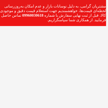
مشتریان گرامی، به دلیل نوسانات بازار و عدم امکان به‌روزرسانی
لحظه‌ای قیمت‌ها، خواهشمندیم جهت استعلام قیمت دقیق و موجودی
کالا، قبل از ثبت نهایی سفارش با شماره
09960030618
تماس حاصل
فرمایید. از همکاری شما سپاسگزاریم.