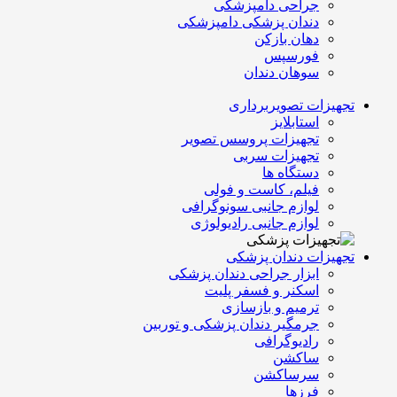
جراحی دامپزشکی
دندان پزشکی دامپزشکی
دهان بازکن
فورسپس
سوهان دندان
تجهیزات تصویربرداری
استابلایز
تجهیزات پروسس تصویر
تجهیزات سربی
دستگاه ها
فیلم، کاست و فولی
لوازم جانبی سونوگرافی
لوازم جانبی رادیولوژی
تجهیزات دندان پزشکی
ابزار جراحی دندان پزشکی
اسکنر و فسفر پلیت
ترمیم و بازسازی
جرمگیر دندان پزشکی و توربین
رادیوگرافی
ساکشن
سرساکشن
فرزها