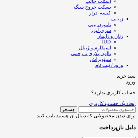
استنت حالب
بسکت خروج سنگ
کیسه ادرار
زیبایی
تامپون بینی
سری لیزر
زنان و زایمان
IUD
اسپکلوم واژینال
بالون بکری یا رحمی
سیتوبراش
ورود / ثبت نام
سبد خرید
ورود
حساب کاربری ندارید؟
ایجاد یک حساب کاربری
جستجو
برای دیدن محصولاتی که دنبال آن هستید تایپ کنید.
دلیل بازپرداخت