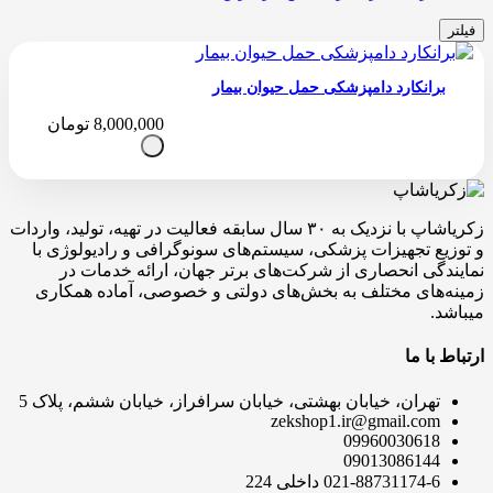
فیلتر
برانکارد دامپزشکی حمل حیوان بیمار
8,000,000
تومان
زکریاشاپ با نزدیک به ۳۰ سال سابقه فعالیت در تهیه، تولید، واردات
و توزیع تجهیزات پزشکی، سیستم‌های سونوگرافی و رادیولوژی با
نمایندگی انحصاری از شرکت‌های برتر جهان، ارائه خدمات در
زمینه‌های مختلف به بخش‌های دولتی و خصوصی، آماده همکاری
میباشد.
ارتباط با ما
تهران، خیابان بهشتی، خیابان سرافراز، خیابان ششم، پلاک 5
zekshop1.ir@gmail.com
09960030618
09013086144
021-88731174-6 داخلی 224