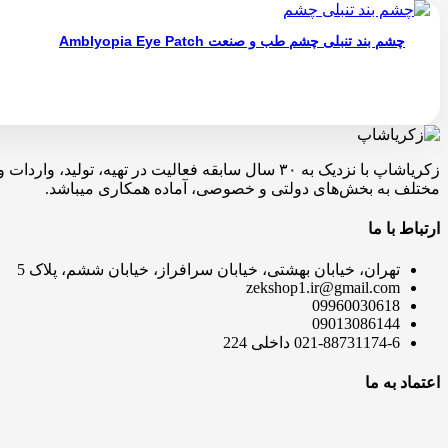
چشم بند تنبلی چشم طب و صنعت Amblyopia Eye Patch
زکریاشاپ با نزدیک به ۳۰ سال سابقه فعالیت در ته
مختلف به بخش‌های دولتی و خصوصی، آماده همکاری میباشد.
ارتباط با ما
تهران، خیابان بهشتی، خیابان سرافراز، خیابان ششم، پلاک 5
zekshop1.ir@gmail.com
09960030618
09013086144
021-88731174-6 داخلی 224
اعتماد به ما