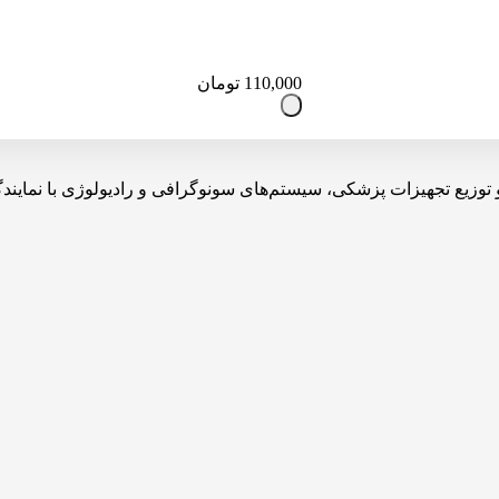
110,000
تومان
یه، تولید، واردات و توزیع تجهیزات پزشکی، سیستم‌های سونوگرافی و رادیولوژی 