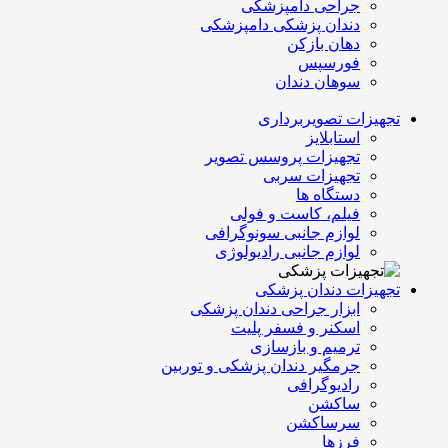
جراحی دامپزشکی
دندان پزشکی دامپزشکی
دهان بازکن
فورسپس
سوهان دندان
تجهیزات تصویربرداری
استابلایز
تجهیزات پروسس تصویر
تجهیزات سربی
دستگاه ها
فیلم، کاست و فولی
لوازم جانبی سونوگرافی
لوازم جانبی رادیولوژی
تجهیزات دندان پزشکی
ابزار جراحی دندان پزشکی
اسکنر و فسفر پلیت
ترمیم و بازسازی
جرمگیر دندان پزشکی و توربین
رادیوگرافی
ساکشن
سرساکشن
فرزها