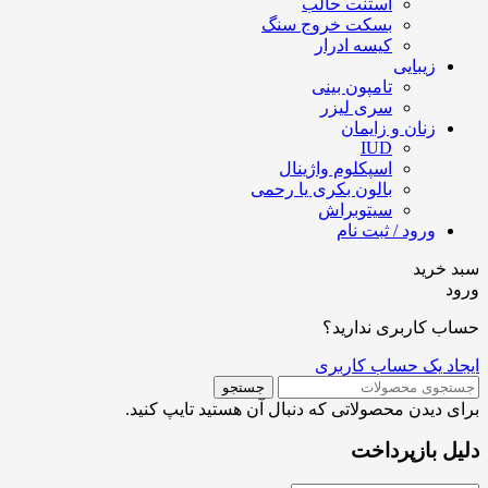
استنت حالب
بسکت خروج سنگ
کیسه ادرار
زیبایی
تامپون بینی
سری لیزر
زنان و زایمان
IUD
اسپکلوم واژینال
بالون بکری یا رحمی
سیتوبراش
ورود / ثبت نام
سبد خرید
ورود
حساب کاربری ندارید؟
ایجاد یک حساب کاربری
جستجو
برای دیدن محصولاتی که دنبال آن هستید تایپ کنید.
دلیل بازپرداخت