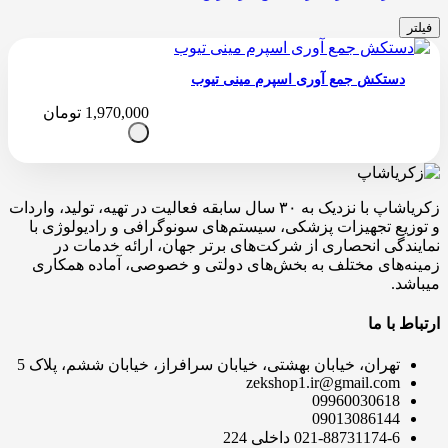
فیلتر
دستکش جمع آوری اسپرم مینی تیوب
1,970,000
تومان
زکریاشاپ با نزدیک به ۳۰ سال سابقه فعالیت در تهیه، تولید، واردات
و توزیع تجهیزات پزشکی، سیستم‌های سونوگرافی و رادیولوژی با
نمایندگی انحصاری از شرکت‌های برتر جهان، ارائه خدمات در
زمینه‌های مختلف به بخش‌های دولتی و خصوصی، آماده همکاری
میباشد.
ارتباط با ما
تهران، خیابان بهشتی، خیابان سرافراز، خیابان ششم، پلاک 5
zekshop1.ir@gmail.com
09960030618
09013086144
021-88731174-6 داخلی 224