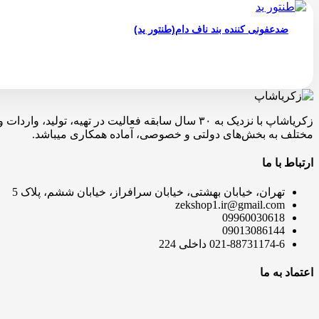
ضدعفونی کننده بند ناف دام(طنتور ید)
زکریاشاپ با نزدیک به ۳۰ سال سابقه فعالیت در ته
مختلف به بخش‌های دولتی و خصوصی، آماده همکاری میباشد.
ارتباط با ما
تهران، خیابان بهشتی، خیابان سرافراز، خیابان ششم، پلاک 5
zekshop1.ir@gmail.com
09960030618
09013086144
021-88731174-6 داخلی 224
اعتماد به ما