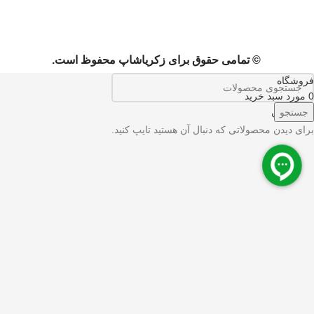
© تمامی حقوق برای زکریاشاپ محفوظ است.
فروشگاه
0
مورد
سبد خرید
حساب من
جستجو
برای دیدن محصولاتی که دنبال آن هستید تایپ کنید.