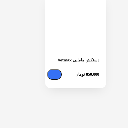
دستکش مامایی Vetmax
850,000
تومان