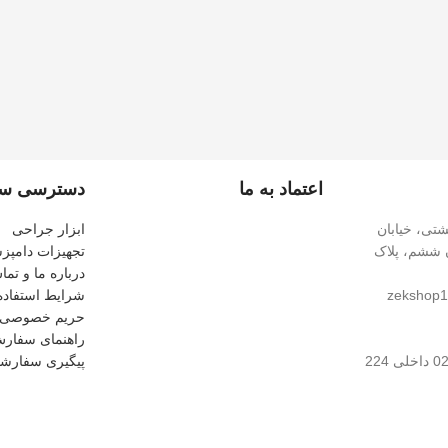
اعتماد به ما
دسترسی سر
شتی، خیابان
ابزار جراحی
ن ششم، پلاک
تجهیزات دامپ
درباره ما و تما
zekshop1
شرایط استفاده
حریم خصوصی
راهنمای سفار
224
پیگیری سفارش