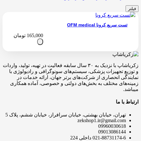
فیلتر
تست سریع کرونا OFM medical
165,000
تومان
زکریاشاپ با نزدیک به ۳۰ سال سابقه فعالیت در تهیه، تولید، واردات
و توزیع تجهیزات پزشکی، سیستم‌های سونوگرافی و رادیولوژی با
نمایندگی انحصاری از شرکت‌های برتر جهان، ارائه خدمات در
زمینه‌های مختلف به بخش‌های دولتی و خصوصی، آماده همکاری
میباشد.
ارتباط با ما
تهران، خیابان بهشتی، خیابان سرافراز، خیابان ششم، پلاک 5
zekshop1.ir@gmail.com
09960030618
09013086144
021-88731174-6 داخلی 224