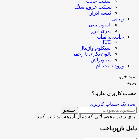
استنت حالب
بسکت خروج سنگ
کیسه ادرار
زیبایی
تامپون بینی
سری لیزر
زنان و زایمان
IUD
اسپکلوم واژینال
بالون بکری یا رحمی
سیتوبراش
ورود / ثبت نام
سبد خرید
ورود
حساب کاربری ندارید؟
ایجاد یک حساب کاربری
جستجو
برای دیدن محصولاتی که دنبال آن هستید تایپ کنید.
دلیل بازپرداخت