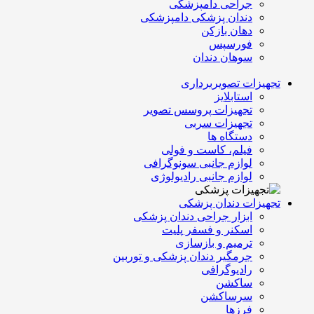
جراحی دامپزشکی
دندان پزشکی دامپزشکی
دهان بازکن
فورسپس
سوهان دندان
تجهیزات تصویربرداری
استابلایز
تجهیزات پروسس تصویر
تجهیزات سربی
دستگاه ها
فیلم، کاست و فولی
لوازم جانبی سونوگرافی
لوازم جانبی رادیولوژی
تجهیزات دندان پزشکی
ابزار جراحی دندان پزشکی
اسکنر و فسفر پلیت
ترمیم و بازسازی
جرمگیر دندان پزشکی و توربین
رادیوگرافی
ساکشن
سرساکشن
فرزها