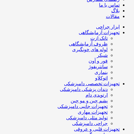
تماس با ما
بلاگ
مقالات
ابزار جراحی
تجهیزات آزمایشگاهی
تانک ازت
ظروف آزمایشگاهی
لوله های خونگیری
شیکر
فور و آون
سانتریفوژ
بنماری
اتوکلاو
تجهیزات تخصصی دامپزشکی
دندان پزشکی دامپزشکی
ارتوپدی دام
پشم چین و مو چین
تجهیزات جانبی دامپزشکی
تجهیزات مهاری
تولید مثلی دامپزشکی
جراحی دامپزشکی
تجهیزات قلبی و عروقی