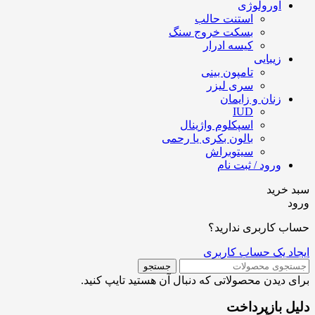
اورولوژی
استنت حالب
بسکت خروج سنگ
کیسه ادرار
زیبایی
تامپون بینی
سری لیزر
زنان و زایمان
IUD
اسپکلوم واژینال
بالون بکری یا رحمی
سیتوبراش
ورود / ثبت نام
سبد خرید
ورود
حساب کاربری ندارید؟
ایجاد یک حساب کاربری
جستجو
برای دیدن محصولاتی که دنبال آن هستید تایپ کنید.
دلیل بازپرداخت