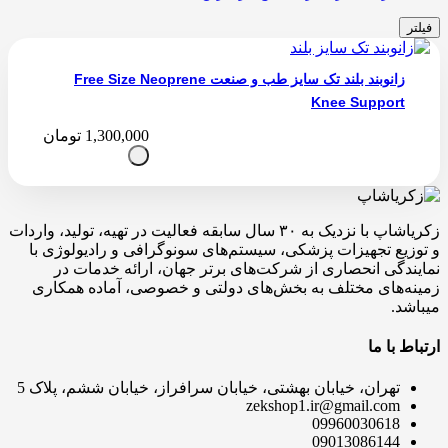
فیلتر
زانوبند بلند تک سایز طب و صنعت Free Size Neoprene
Knee Support
1,300,000
تومان
زکریاشاپ با نزدیک به ۳۰ سال سابقه فعالیت در تهیه، تولید، واردات
و توزیع تجهیزات پزشکی، سیستم‌های سونوگرافی و رادیولوژی با
نمایندگی انحصاری از شرکت‌های برتر جهان، ارائه خدمات در
زمینه‌های مختلف به بخش‌های دولتی و خصوصی، آماده همکاری
میباشد.
ارتباط با ما
تهران، خیابان بهشتی، خیابان سرافراز، خیابان ششم، پلاک 5
zekshop1.ir@gmail.com
09960030618
09013086144