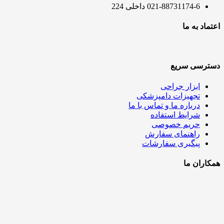
021-88731174-6 داخلی 224
اعتماد به ما
دسترسی سریع
ابزار جراحی
تجهیزات دامپزشکی
درباره ما و تماس با ما
شرایط استفاده
حریم خصوصی
راهنمای سفارش
پیگیری سفارشات
همکاران ما