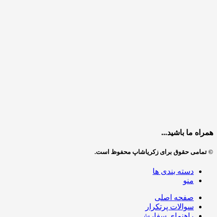
همراه ما باشید...
© تمامی حقوق برای زکریاشاپ محفوظ است.
دسته بندی ها
منو
صفحه اصلی
سوالات پرتکرار
راهنمای سفارش