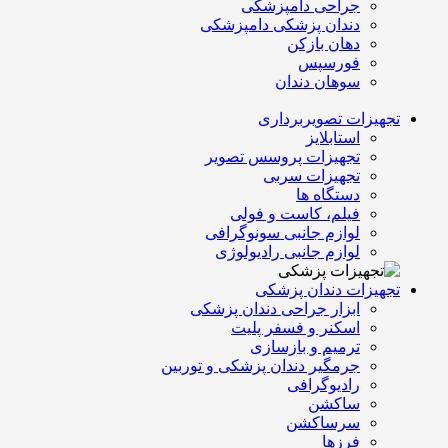
جراحی دامپزشکی
دندان پزشکی دامپزشکی
دهان بازکن
فورسپس
سوهان دندان
تجهیزات تصویربرداری
استابلایز
تجهیزات پروسس تصویر
تجهیزات سربی
دستگاه ها
فیلم، کاست و فولی
لوازم جانبی سونوگرافی
لوازم جانبی رادیولوژی
تجهیزات دندان پزشکی
ابزار جراحی دندان پزشکی
اسکنر و فسفر پلیت
ترمیم و بازسازی
جرمگیر دندان پزشکی و توربین
رادیوگرافی
ساکشن
سرساکشن
فرزها