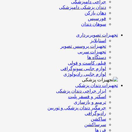
جراحی دامپزشکی
دندان پزشکی دامپزشکی
دهان بازکن
فورسپس
سوهان دندان
تجهیزات تصویربرداری
استابلایز
تجهیزات پروسس تصویر
تجهیزات سربی
دستگاه ها
فیلم، کاست و فولی
لوازم جانبی سونوگرافی
لوازم جانبی رادیولوژی
تجهیزات دندان پزشکی
ابزار جراحی دندان پزشکی
اسکنر و فسفر پلیت
ترمیم و بازسازی
جرمگیر دندان پزشکی و توربین
رادیوگرافی
ساکشن
سرساکشن
فرزها