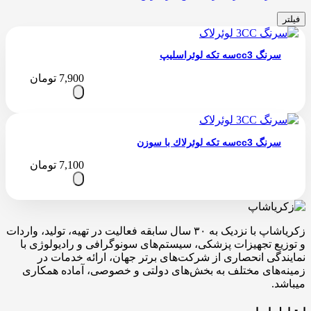
فیلتر
سرنگ cc3سه تکه لوئراسلیپ
7,900
تومان
سرنگ cc3سه تکه لوئرلاك با سوزن
7,100
تومان
زکریاشاپ با نزدیک به ۳۰ سال سابقه فعالیت در تهیه، تولید، واردات
و توزیع تجهیزات پزشکی، سیستم‌های سونوگرافی و رادیولوژی با
نمایندگی انحصاری از شرکت‌های برتر جهان، ارائه خدمات در
زمینه‌های مختلف به بخش‌های دولتی و خصوصی، آماده همکاری
میباشد.