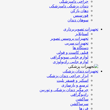
جراحی دامپزشکی
دندان پزشکی دامپزشکی
دهان بازکن
فورسپس
سوهان دندان
تجهیزات تصویربرداری
استابلایز
تجهیزات پروسس تصویر
تجهیزات سربی
دستگاه ها
فیلم، کاست و فولی
لوازم جانبی سونوگرافی
لوازم جانبی رادیولوژی
تجهیزات دندان پزشکی
ابزار جراحی دندان پزشکی
اسکنر و فسفر پلیت
ترمیم و بازسازی
جرمگیر دندان پزشکی و توربین
رادیوگرافی
ساکشن
سرساکشن
فرزها