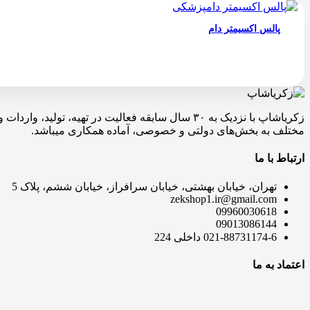
پالس اکسیمتر دام
زکریاشاپ با نزدیک به ۳۰ سال سابقه فعالیت در ته
مختلف به بخش‌های دولتی و خصوصی، آماده همکاری میباشد.
ارتباط با ما
تهران، خیابان بهشتی، خیابان سرافراز، خیابان ششم، پلاک 5
zekshop1.ir@gmail.com
09960030618
09013086144
021-88731174-6 داخلی 224
اعتماد به ما