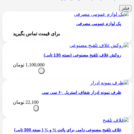
فیلتر
پک لوازم عمومی مصرفی
برای قیمت تماس بگیرید
روکش غلاف تلقیح مصنوعی (بسته 130 تایی)
1,100,000
تومان
ظرف نمونه ادرار شفاف استریل ۶۰ سی سی
22,100
تومان
غلاف تلقیح مصنوعی دامی براي پائت ½ و ¼ ( بسته 300 تایی)