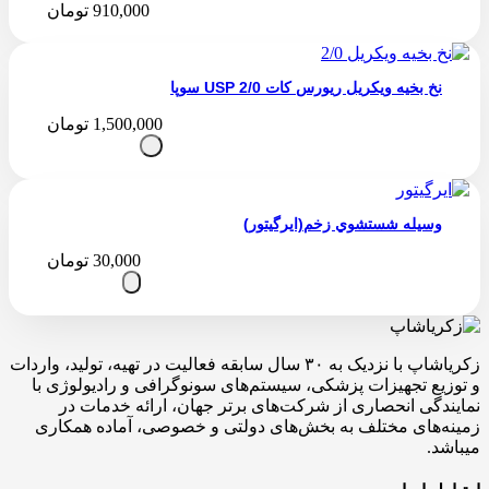
910,000
تومان
نخ بخیه ویکریل ریورس کات 2/0 USP سوپا
1,500,000
تومان
وسیله شستشوي زخم(ایرگیتور)
30,000
تومان
زکریاشاپ با نزدیک به ۳۰ سال سابقه فعالیت در تهیه، تولید، واردات
و توزیع تجهیزات پزشکی، سیستم‌های سونوگرافی و رادیولوژی با
نمایندگی انحصاری از شرکت‌های برتر جهان، ارائه خدمات در
زمینه‌های مختلف به بخش‌های دولتی و خصوصی، آماده همکاری
میباشد.