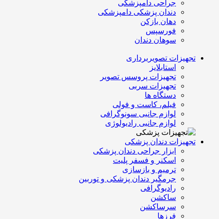
جراحی دامپزشکی
دندان پزشکی دامپزشکی
دهان بازکن
فورسپس
سوهان دندان
تجهیزات تصویربرداری
استابلایز
تجهیزات پروسس تصویر
تجهیزات سربی
دستگاه ها
فیلم، کاست و فولی
لوازم جانبی سونوگرافی
لوازم جانبی رادیولوژی
تجهیزات دندان پزشکی
ابزار جراحی دندان پزشکی
اسکنر و فسفر پلیت
ترمیم و بازسازی
جرمگیر دندان پزشکی و توربین
رادیوگرافی
ساکشن
سرساکشن
فرزها