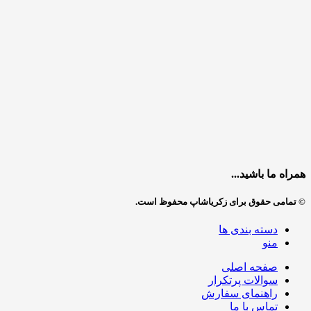
همراه ما باشید...
© تمامی حقوق برای زکریاشاپ محفوظ است.
دسته بندی ها
منو
صفحه اصلی
سوالات پرتکرار
راهنمای سفارش
تماس با ما