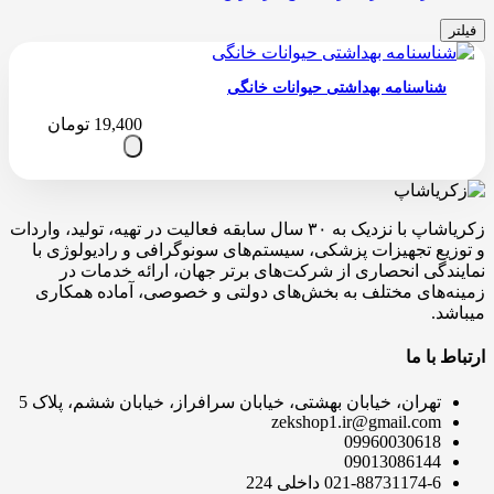
فیلتر
شناسنامه بهداشتی حیوانات خانگی
19,400
تومان
زکریاشاپ با نزدیک به ۳۰ سال سابقه فعالیت در تهیه، تولید، واردات
و توزیع تجهیزات پزشکی، سیستم‌های سونوگرافی و رادیولوژی با
نمایندگی انحصاری از شرکت‌های برتر جهان، ارائه خدمات در
زمینه‌های مختلف به بخش‌های دولتی و خصوصی، آماده همکاری
میباشد.
ارتباط با ما
تهران، خیابان بهشتی، خیابان سرافراز، خیابان ششم، پلاک 5
zekshop1.ir@gmail.com
09960030618
09013086144
021-88731174-6 داخلی 224