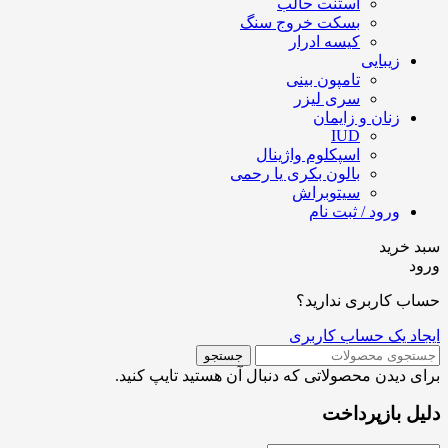
استنت حالب
بسکت خروج سنگ
کیسه ادرار
زیبایی
تامپون بینی
سری لیزر
زنان و زایمان
IUD
اسپکلوم واژینال
بالون بکری یا رحمی
سیتوبراش
ورود / ثبت نام
سبد خرید
ورود
حساب کاربری ندارید؟
ایجاد یک حساب کاربری
جستجو
برای دیدن محصولاتی که دنبال آن هستید تایپ کنید.
دلیل بازپرداخت