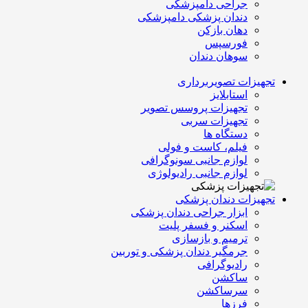
جراحی دامپزشکی
دندان پزشکی دامپزشکی
دهان بازکن
فورسپس
سوهان دندان
تجهیزات تصویربرداری
استابلایز
تجهیزات پروسس تصویر
تجهیزات سربی
دستگاه ها
فیلم، کاست و فولی
لوازم جانبی سونوگرافی
لوازم جانبی رادیولوژی
تجهیزات دندان پزشکی
ابزار جراحی دندان پزشکی
اسکنر و فسفر پلیت
ترمیم و بازسازی
جرمگیر دندان پزشکی و توربین
رادیوگرافی
ساکشن
سرساکشن
فرزها