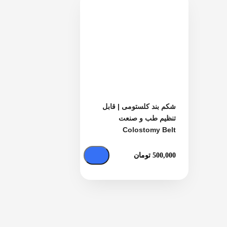
شکم بند کلستومی | قابل
تنظیم طب و صنعت
Colostomy Belt
500,000
تومان