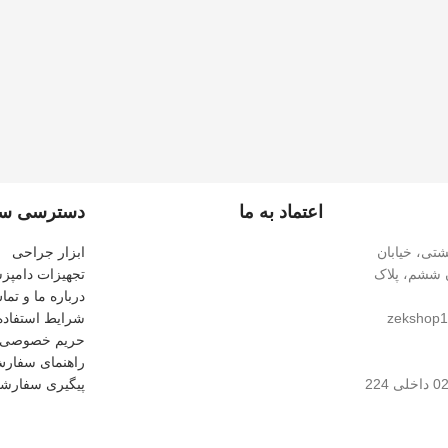
اعتماد به ما
دسترسی سر
شتی، خیابان
ابزار جراحی
ن ششم، پلاک
تجهیزات دامپ
درباره ما و تما
zekshop1
شرایط استفاده
حریم خصوصی
راهنمای سفار
224
پیگیری سفارش