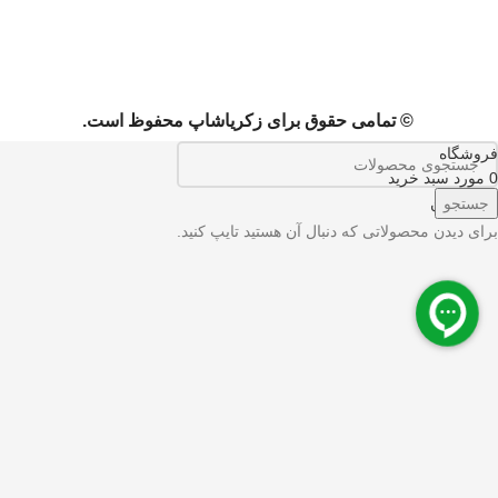
© تمامی حقوق برای زکریاشاپ محفوظ است.
فروشگاه
0
مورد
سبد خرید
حساب من
جستجو
برای دیدن محصولاتی که دنبال آن هستید تایپ کنید.