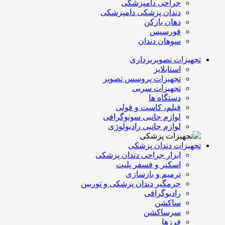
جراحی دامپزشکی
دندان پزشکی دامپزشکی
دهان بازکن
فورسپس
سوهان دندان
تجهیزات تصویربرداری
استابلایز
تجهیزات پروسس تصویر
تجهیزات سربی
دستگاه ها
فیلم، کاست و فولی
لوازم جانبی سونوگرافی
لوازم جانبی رادیولوژی
تجهیزات دندان پزشکی
ابزار جراحی دندان پزشکی
اسکنر و فسفر پلیت
ترمیم و بازسازی
جرمگیر دندان پزشکی و توربین
رادیوگرافی
ساکشن
سرساکشن
فرزها