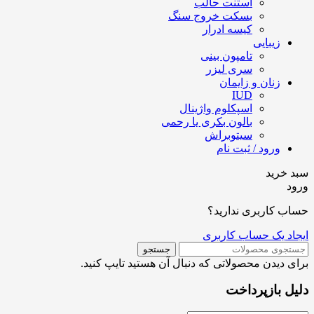
استنت حالب
بسکت خروج سنگ
کیسه ادرار
زیبایی
تامپون بینی
سری لیزر
زنان و زایمان
IUD
اسپکلوم واژینال
بالون بکری یا رحمی
سیتوبراش
ورود / ثبت نام
سبد خرید
ورود
حساب کاربری ندارید؟
ایجاد یک حساب کاربری
جستجو
برای دیدن محصولاتی که دنبال آن هستید تایپ کنید.
دلیل بازپرداخت