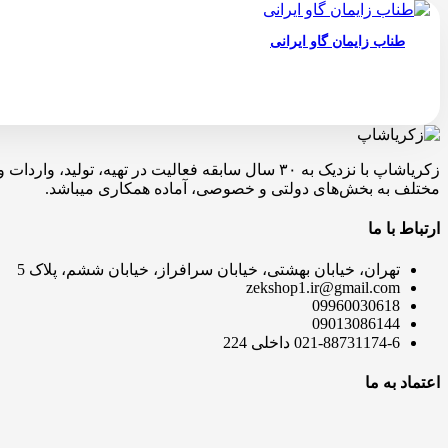
طناب زایمان گاو ایرانی
زکریاشاپ با نزدیک به ۳۰ سال سابقه فعالیت در ته
مختلف به بخش‌های دولتی و خصوصی، آماده همکاری میباشد.
ارتباط با ما
تهران، خیابان بهشتی، خیابان سرافراز، خیابان ششم، پلاک 5
zekshop1.ir@gmail.com
09960030618
09013086144
021-88731174-6 داخلی 224
اعتماد به ما