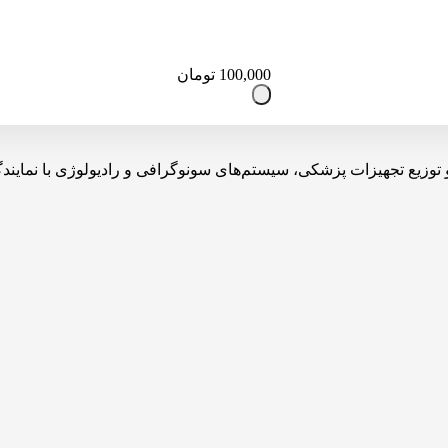
100,000
تومان
یه، تولید، واردات و توزیع تجهیزات پزشکی، سیستم‌های سونوگرافی و رادیولوژی 