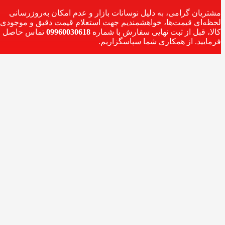
مشتریان گرامی، به دلیل نوسانات بازار و عدم امکان به‌روزرسانی
لحظه‌ای قیمت‌ها، خواهشمندیم جهت استعلام قیمت دقیق و موجودی
کالا، قبل از ثبت نهایی سفارش با شماره
09960030618
تماس حاصل
فرمایید. از همکاری شما سپاسگزاریم.