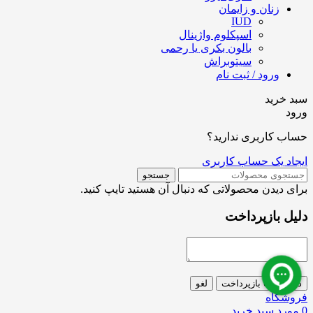
زنان و زایمان
IUD
اسپکلوم واژینال
بالون بکری یا رحمی
سیتوبراش
ورود / ثبت نام
سبد خرید
ورود
حساب کاربری ندارید؟
ایجاد یک حساب کاربری
جستجو
برای دیدن محصولاتی که دنبال آن هستید تایپ کنید.
دلیل بازپرداخت
درخواست بازپرداخت
لغو
فروشگاه
0
مورد
سبد خرید