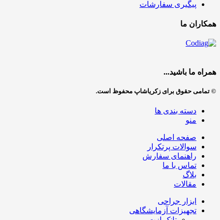
پیگیری سفارشات
همکاران ما
همراه ما باشید...
© تمامی حقوق برای زکریاشاپ محفوظ است.
دسته بندی ها
منو
صفحه اصلی
سوالات پرتکرار
راهنمای سفارش
تماس با ما
بلاگ
مقالات
ابزار جراحی
تجهیزات آزمایشگاهی
تانک ازت