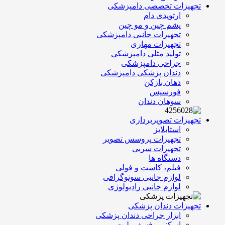
تجهیزات تخصصی دامپزشکی
ارتوپدی دام
پشم چین و مو چین
تجهیزات جانبی دامپزشکی
تجهیزات مهاری
تولید مثلی دامپزشکی
جراحی دامپزشکی
دندان پزشکی دامپزشکی
دهان بازکن
فورسپس
سوهان دندان
تجهیزات تصویربرداری
استابلایز
تجهیزات پروسس تصویر
تجهیزات سربی
دستگاه ها
فیلم، کاست و فولی
لوازم جانبی سونوگرافی
لوازم جانبی رادیولوژی
تجهیزات دندان پزشکی
ابزار جراحی دندان پزشکی
اسکنر و فسفر پلیت