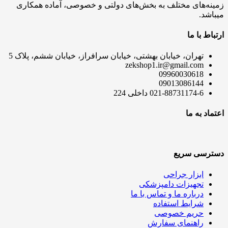
زمینه‌های مختلف به بخش‌های دولتی و خصوصی، آماده همکاری
میباشد.
ارتباط با ما
تهران، خیابان بهشتی، خیابان سرافراز، خیابان ششم، پلاک 5
zekshop1.ir@gmail.com
09960030618
09013086144
021-88731174-6 داخلی 224
اعتماد به ما
دسترسی سریع
ابزار جراحی
تجهیزات دامپزشکی
درباره ما و تماس با ما
شرایط استفاده
حریم خصوصی
راهنمای سفارش