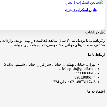
بتادین اسکراب 1 لیتری
زکریاشاپ با نزدیک به ۳۰ سال سابقه فعالیت در ته
مختلف به بخش‌های دولتی و خصوصی، آماده همکاری میباشد.
ارتباط با ما
تهران، خیابان بهشتی، خیابان سرافراز، خیابان ششم، پلاک 5
zekshop1.ir@gmail.com
09960030618
09013086144
021-88731174-6 داخلی 224
اعتماد به ما