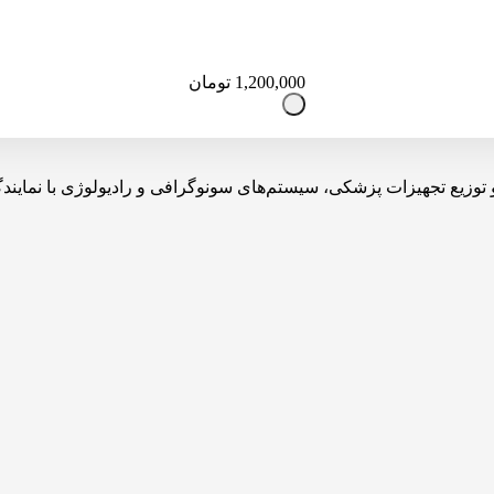
1,200,000
تومان
یه، تولید، واردات و توزیع تجهیزات پزشکی، سیستم‌های سونوگرافی و رادیولوژی 