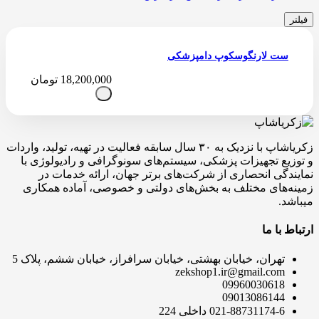
فیلتر
ست لارنگوسکوپ دامپزشکی
18,200,000
تومان
زکریاشاپ با نزدیک به ۳۰ سال سابقه فعالیت در تهیه، تولید، واردات
و توزیع تجهیزات پزشکی، سیستم‌های سونوگرافی و رادیولوژی با
نمایندگی انحصاری از شرکت‌های برتر جهان، ارائه خدمات در
زمینه‌های مختلف به بخش‌های دولتی و خصوصی، آماده همکاری
میباشد.
ارتباط با ما
تهران، خیابان بهشتی، خیابان سرافراز، خیابان ششم، پلاک 5
zekshop1.ir@gmail.com
09960030618
09013086144
021-88731174-6 داخلی 224