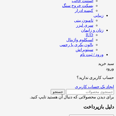
استنت حالب
بسکت خروج سنگ
کیسه ادرار
زیبایی
تامپون بینی
سری لیزر
زنان و زایمان
IUD
اسپکلوم واژینال
بالون بکری یا رحمی
سیتوبراش
ورود / ثبت نام
سبد خرید
ورود
حساب کاربری ندارید؟
ایجاد یک حساب کاربری
جستجو
برای دیدن محصولاتی که دنبال آن هستید تایپ کنید.
دلیل بازپرداخت