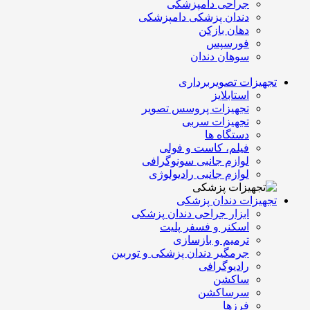
جراحی دامپزشکی
دندان پزشکی دامپزشکی
دهان بازکن
فورسپس
سوهان دندان
تجهیزات تصویربرداری
استابلایز
تجهیزات پروسس تصویر
تجهیزات سربی
دستگاه ها
فیلم، کاست و فولی
لوازم جانبی سونوگرافی
لوازم جانبی رادیولوژی
تجهیزات دندان پزشکی
ابزار جراحی دندان پزشکی
اسکنر و فسفر پلیت
ترمیم و بازسازی
جرمگیر دندان پزشکی و توربین
رادیوگرافی
ساکشن
سرساکشن
فرزها