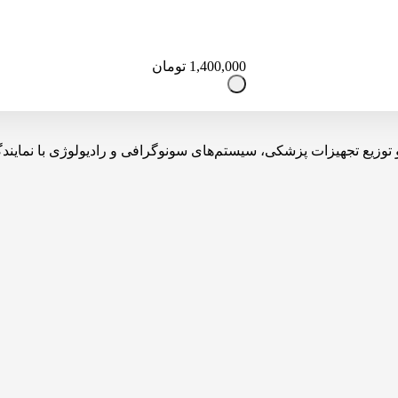
1,400,000
تومان
یه، تولید، واردات و توزیع تجهیزات پزشکی، سیستم‌های سونوگرافی و رادیولوژی 