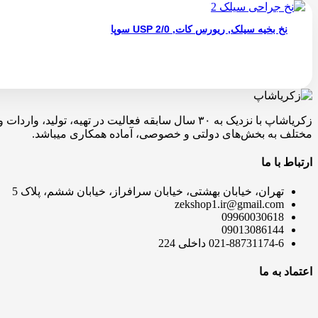
نخ بخیه سیلک, ریورس کات, 2/0 USP سوپا
زکریاشاپ با نزدیک به ۳۰ سال سابقه فعالیت در ته
مختلف به بخش‌های دولتی و خصوصی، آماده همکاری میباشد.
ارتباط با ما
تهران، خیابان بهشتی، خیابان سرافراز، خیابان ششم، پلاک 5
zekshop1.ir@gmail.com
09960030618
09013086144
021-88731174-6 داخلی 224
اعتماد به ما