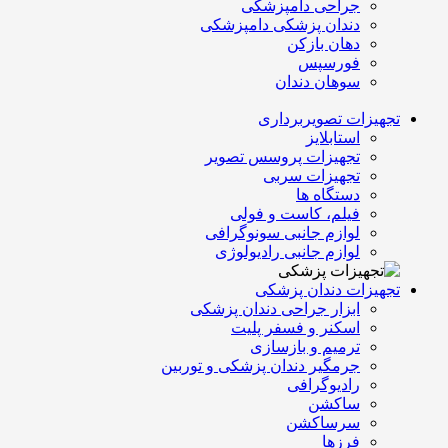
جراحی دامپزشکی
دندان پزشکی دامپزشکی
دهان بازکن
فورسپس
سوهان دندان
تجهیزات تصویربرداری
استابلایز
تجهیزات پروسس تصویر
تجهیزات سربی
دستگاه ها
فیلم، کاست و فولی
لوازم جانبی سونوگرافی
لوازم جانبی رادیولوژی
تجهیزات دندان پزشکی
ابزار جراحی دندان پزشکی
اسکنر و فسفر پلیت
ترمیم و بازسازی
جرمگیر دندان پزشکی و توربین
رادیوگرافی
ساکشن
سرساکشن
فرزها