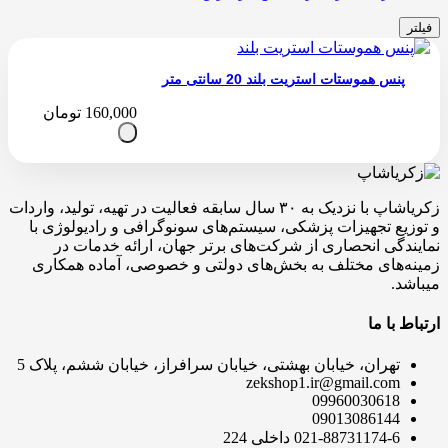
فیلتر
پنس هموستات استریت بلند 20 سانتی متر
160,000
تومان
زکریاشاپ با نزدیک به ۳۰ سال سابقه فعالیت در تهیه، تولید، واردات
و توزیع تجهیزات پزشکی، سیستم‌های سونوگرافی و رادیولوژی با
نمایندگی انحصاری از شرکت‌های برتر جهان، ارائه خدمات در
زمینه‌های مختلف به بخش‌های دولتی و خصوصی، آماده همکاری
میباشد.
ارتباط با ما
تهران، خیابان بهشتی، خیابان سرافراز، خیابان ششم، پلاک 5
zekshop1.ir@gmail.com
09960030618
09013086144
021-88731174-6 داخلی 224