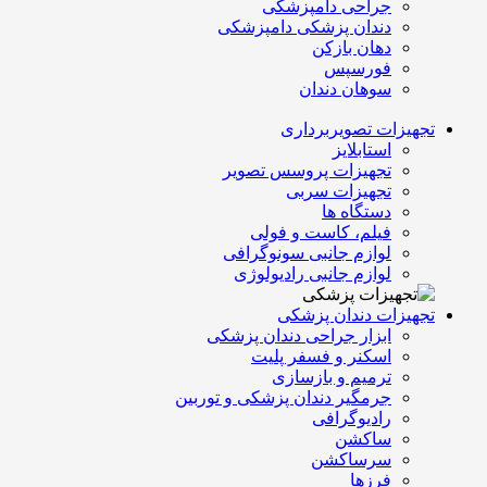
جراحی دامپزشکی
دندان پزشکی دامپزشکی
دهان بازکن
فورسپس
سوهان دندان
تجهیزات تصویربرداری
استابلایز
تجهیزات پروسس تصویر
تجهیزات سربی
دستگاه ها
فیلم، کاست و فولی
لوازم جانبی سونوگرافی
لوازم جانبی رادیولوژی
تجهیزات دندان پزشکی
ابزار جراحی دندان پزشکی
اسکنر و فسفر پلیت
ترمیم و بازسازی
جرمگیر دندان پزشکی و توربین
رادیوگرافی
ساکشن
سرساکشن
فرزها