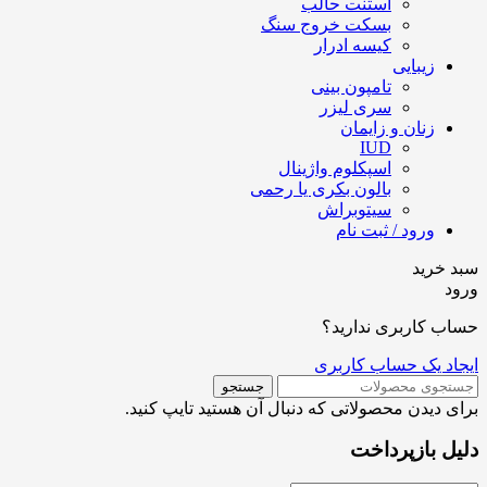
استنت حالب
بسکت خروج سنگ
کیسه ادرار
زیبایی
تامپون بینی
سری لیزر
زنان و زایمان
IUD
اسپکلوم واژینال
بالون بکری یا رحمی
سیتوبراش
ورود / ثبت نام
سبد خرید
ورود
حساب کاربری ندارید؟
ایجاد یک حساب کاربری
جستجو
برای دیدن محصولاتی که دنبال آن هستید تایپ کنید.
دلیل بازپرداخت