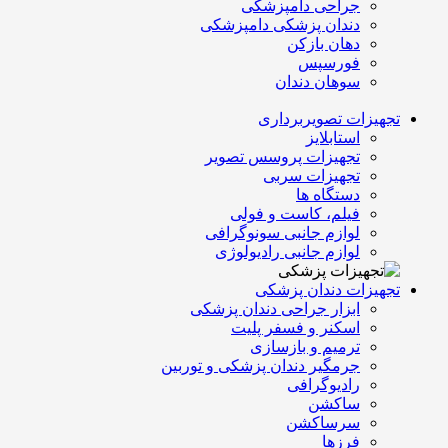
جراحی دامپزشکی
دندان پزشکی دامپزشکی
دهان بازکن
فورسپس
سوهان دندان
تجهیزات تصویربرداری
استابلایز
تجهیزات پروسس تصویر
تجهیزات سربی
دستگاه ها
فیلم، کاست و فولی
لوازم جانبی سونوگرافی
لوازم جانبی رادیولوژی
تجهیزات دندان پزشکی
ابزار جراحی دندان پزشکی
اسکنر و فسفر پلیت
ترمیم و بازسازی
جرمگیر دندان پزشکی و توربین
رادیوگرافی
ساکشن
سرساکشن
فرزها