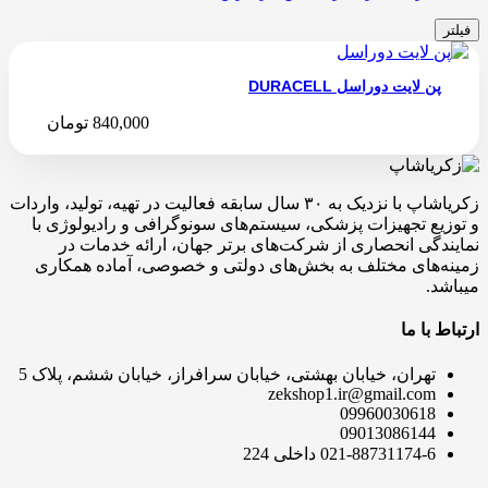
فیلتر
پن لایت دوراسل DURACELL
840,000
تومان
زکریاشاپ با نزدیک به ۳۰ سال سابقه فعالیت در تهیه، تولید، واردات
و توزیع تجهیزات پزشکی، سیستم‌های سونوگرافی و رادیولوژی با
نمایندگی انحصاری از شرکت‌های برتر جهان، ارائه خدمات در
زمینه‌های مختلف به بخش‌های دولتی و خصوصی، آماده همکاری
میباشد.
ارتباط با ما
تهران، خیابان بهشتی، خیابان سرافراز، خیابان ششم، پلاک 5
zekshop1.ir@gmail.com
09960030618
09013086144
021-88731174-6 داخلی 224