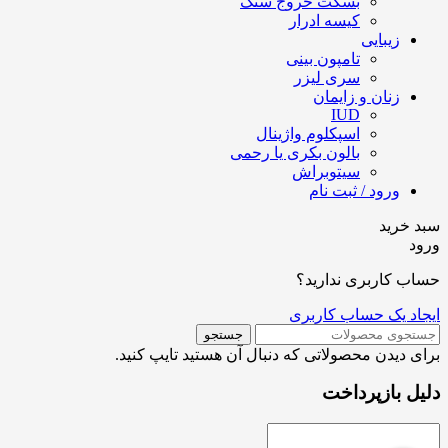
بسکت خروج سنگ
کیسه ادرار
زیبایی
تامپون بینی
سری لیزر
زنان و زایمان
IUD
اسپکلوم واژینال
بالون بکری یا رحمی
سیتوبراش
ورود / ثبت نام
سبد خرید
ورود
حساب کاربری ندارید؟
ایجاد یک حساب کاربری
جستجو
برای دیدن محصولاتی که دنبال آن هستید تایپ کنید.
دلیل بازپرداخت