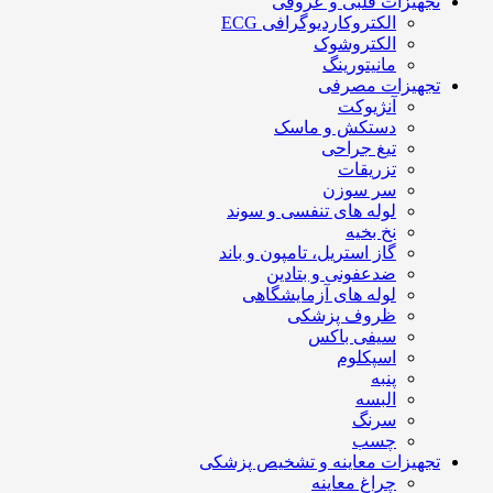
تجهیزات قلبی و عروقی
الکتروکاردیوگرافی ECG
الکتروشوک
مانیتورینگ
تجهیزات مصرفی
آنژیوکت
دستکش و ماسک
تیغ جراحی
تزریقات
سر سوزن
لوله های تنفسی و سوند
نخ بخیه
گاز استریل، تامپون و باند
ضدعفونی و بتادین
لوله های آزمایشگاهی
ظروف پزشکی
سیفی باکس
اسپکلوم
پنبه
البسه
سرنگ
چسب
تجهیزات معاینه و تشخیص پزشکی
چراغ معاینه