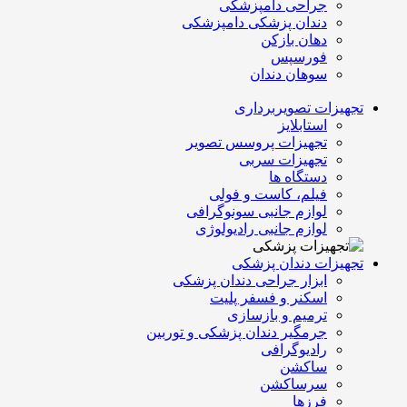
جراحی دامپزشکی
دندان پزشکی دامپزشکی
دهان بازکن
فورسپس
سوهان دندان
تجهیزات تصویربرداری
استابلایز
تجهیزات پروسس تصویر
تجهیزات سربی
دستگاه ها
فیلم، کاست و فولی
لوازم جانبی سونوگرافی
لوازم جانبی رادیولوژی
تجهیزات دندان پزشکی
ابزار جراحی دندان پزشکی
اسکنر و فسفر پلیت
ترمیم و بازسازی
جرمگیر دندان پزشکی و توربین
رادیوگرافی
ساکشن
سرساکشن
فرزها