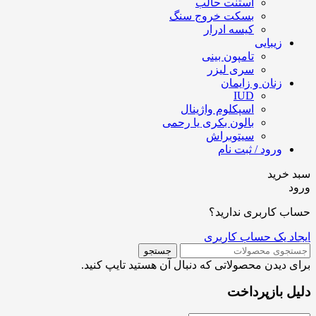
استنت حالب
بسکت خروج سنگ
کیسه ادرار
زیبایی
تامپون بینی
سری لیزر
زنان و زایمان
IUD
اسپکلوم واژینال
بالون بکری یا رحمی
سیتوبراش
ورود / ثبت نام
سبد خرید
ورود
حساب کاربری ندارید؟
ایجاد یک حساب کاربری
جستجو
برای دیدن محصولاتی که دنبال آن هستید تایپ کنید.
دلیل بازپرداخت