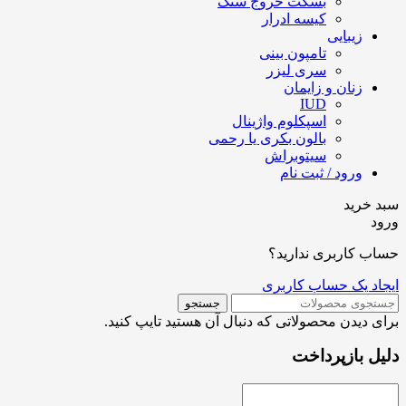
بسکت خروج سنگ
کیسه ادرار
زیبایی
تامپون بینی
سری لیزر
زنان و زایمان
IUD
اسپکلوم واژینال
بالون بکری یا رحمی
سیتوبراش
ورود / ثبت نام
سبد خرید
ورود
حساب کاربری ندارید؟
ایجاد یک حساب کاربری
جستجو
برای دیدن محصولاتی که دنبال آن هستید تایپ کنید.
دلیل بازپرداخت