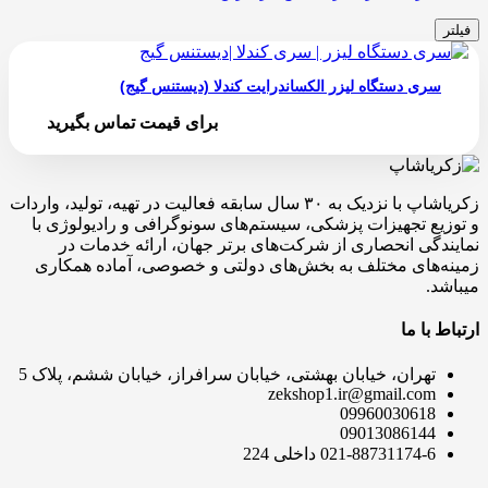
فیلتر
سری دستگاه لیزر الکساندرایت کندلا (دیستنس گیج)
برای قیمت تماس بگیرید
زکریاشاپ با نزدیک به ۳۰ سال سابقه فعالیت در تهیه، تولید، واردات
و توزیع تجهیزات پزشکی، سیستم‌های سونوگرافی و رادیولوژی با
نمایندگی انحصاری از شرکت‌های برتر جهان، ارائه خدمات در
زمینه‌های مختلف به بخش‌های دولتی و خصوصی، آماده همکاری
میباشد.
ارتباط با ما
تهران، خیابان بهشتی، خیابان سرافراز، خیابان ششم، پلاک 5
zekshop1.ir@gmail.com
09960030618
09013086144
021-88731174-6 داخلی 224