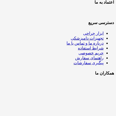
اعتماد به ما
دسترسی سریع
ابزار جراحی
تجهیزات دامپزشکی
درباره ما و تماس با ما
شرایط استفاده
حریم خصوصی
راهنمای سفارش
پیگیری سفارشات
همکاران ما