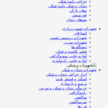
جراحی دامپزشکی
دندان پزشکی دامپزشکی
دهان بازکن
فورسپس
سوهان دندان
تجهیزات تصویربرداری
استابلایز
تجهیزات پروسس تصویر
تجهیزات سربی
دستگاه ها
فیلم، کاست و فولی
لوازم جانبی سونوگرافی
لوازم جانبی رادیولوژی
تجهیزات دندان پزشکی
ابزار جراحی دندان پزشکی
اسکنر و فسفر پلیت
ترمیم و بازسازی
جرمگیر دندان پزشکی و توربین
رادیوگرافی
ساکشن
سرساکشن
فرزها