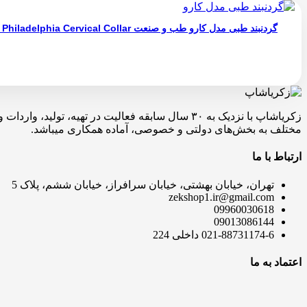
گردنبند طبی مدل کارو طب و صنعت Emergency Philadelphia Cervical Collar
زکریاشاپ با نزدیک به ۳۰ سال سابقه فعالیت در ته
مختلف به بخش‌های دولتی و خصوصی، آماده همکاری میباشد.
ارتباط با ما
تهران، خیابان بهشتی، خیابان سرافراز، خیابان ششم، پلاک 5
zekshop1.ir@gmail.com
09960030618
09013086144
021-88731174-6 داخلی 224
اعتماد به ما