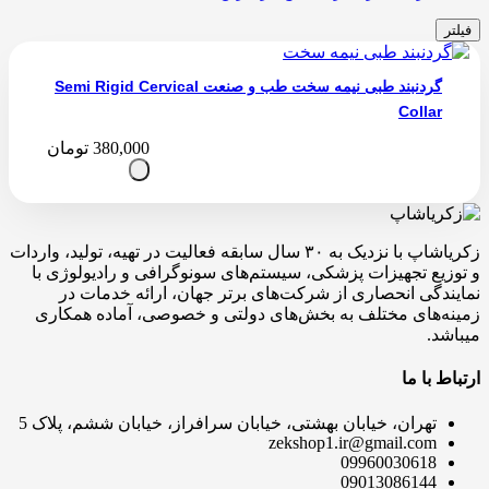
فیلتر
گردنبند طبی نیمه سخت طب و صنعت Semi Rigid Cervical
Collar
380,000
تومان
زکریاشاپ با نزدیک به ۳۰ سال سابقه فعالیت در تهیه، تولید، واردات
و توزیع تجهیزات پزشکی، سیستم‌های سونوگرافی و رادیولوژی با
نمایندگی انحصاری از شرکت‌های برتر جهان، ارائه خدمات در
زمینه‌های مختلف به بخش‌های دولتی و خصوصی، آماده همکاری
میباشد.
ارتباط با ما
تهران، خیابان بهشتی، خیابان سرافراز، خیابان ششم، پلاک 5
zekshop1.ir@gmail.com
09960030618
09013086144