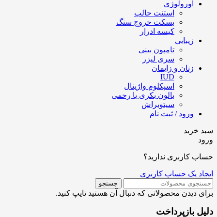
اورولوژی
استنت حالب
بسکت خروج سنگ
کیسه ادرار
زیبایی
تامپون بینی
سری لیزر
زنان و زایمان
IUD
اسپکلوم واژینال
بالون بکری یا رحمی
سیتوبراش
ورود / ثبت نام
سبد خرید
ورود
حساب کاربری ندارید؟
ایجاد یک حساب کاربری
جستجو
برای دیدن محصولاتی که دنبال آن هستید تایپ کنید.
دلیل بازپرداخت