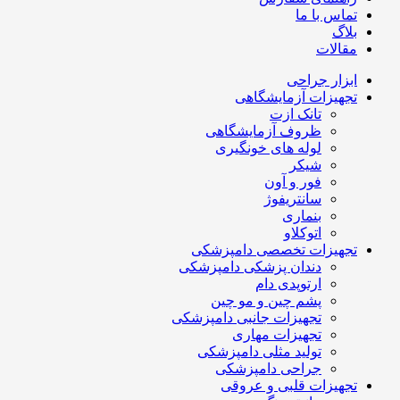
تماس با ما
بلاگ
مقالات
ابزار جراحی
تجهیزات آزمایشگاهی
تانک ازت
ظروف آزمایشگاهی
لوله های خونگیری
شیکر
فور و آون
سانتریفوژ
بنماری
اتوکلاو
تجهیزات تخصصی دامپزشکی
دندان پزشکی دامپزشکی
ارتوپدی دام
پشم چین و مو چین
تجهیزات جانبی دامپزشکی
تجهیزات مهاری
تولید مثلی دامپزشکی
جراحی دامپزشکی
تجهیزات قلبی و عروقی