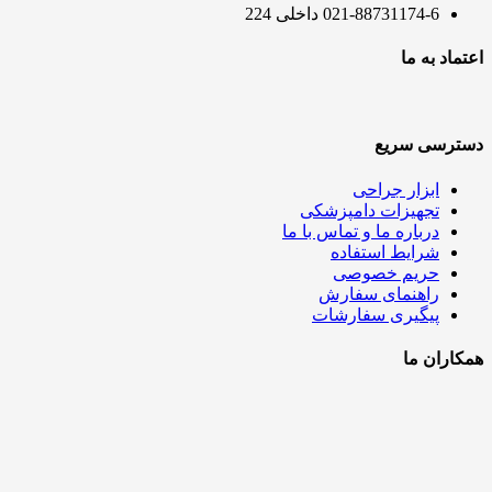
021-88731174-6 داخلی 224
اعتماد به ما
دسترسی سریع
ابزار جراحی
تجهیزات دامپزشکی
درباره ما و تماس با ما
شرایط استفاده
حریم خصوصی
راهنمای سفارش
پیگیری سفارشات
همکاران ما