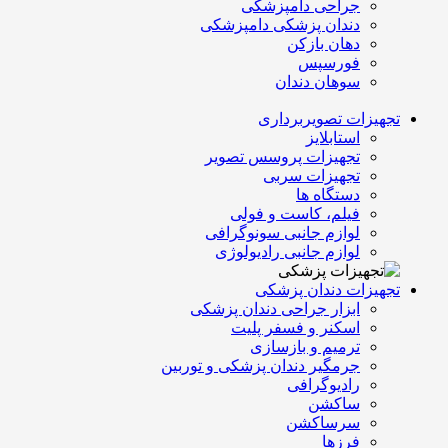
جراحی دامپزشکی
دندان پزشکی دامپزشکی
دهان بازکن
فورسپس
سوهان دندان
تجهیزات تصویربرداری
استابلایز
تجهیزات پروسس تصویر
تجهیزات سربی
دستگاه ها
فیلم، کاست و فولی
لوازم جانبی سونوگرافی
لوازم جانبی رادیولوژی
تجهیزات دندان پزشکی
ابزار جراحی دندان پزشکی
اسکنر و فسفر پلیت
ترمیم و بازسازی
جرمگیر دندان پزشکی و توربین
رادیوگرافی
ساکشن
سرساکشن
فرزها