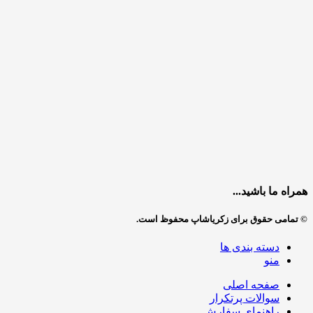
همراه ما باشید...
© تمامی حقوق برای زکریاشاپ محفوظ است.
دسته بندی ها
منو
صفحه اصلی
سوالات پرتکرار
راهنمای سفارش