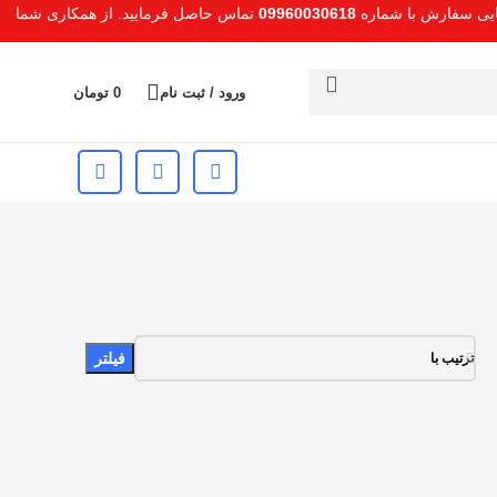
هایی سفارش با شماره
09960030618
تماس حاصل فرمایید. از همکاری شما
ورود / ثبت نام
0
تومان
فیلتر
ترتیب با