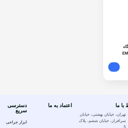
اه
 با ما
اعتماد به ما
دسترسی
سریع
تهران، خیابان بهشتی، خیابان
سرافراز، خیابان ششم، پلاک
ابزار جراحی
5