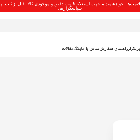
 قیمت‌ها، خواهشمندیم جهت استعلام قیمت دقیق و موجودی کالا، قبل از ثبت ن
سپاسگزاریم.
رتکرار
راهنمای سفارش
تماس با ما
بلاگ
مقالات