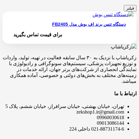
فیلتر
دستگاه تنس برند اف بوش مدل FB2405
برای قیمت تماس بگیرید
زکریاشاپ با نزدیک به ۳۰ سال سابقه فعالیت در تهیه، تولید، واردات
و توزیع تجهیزات پزشکی، سیستم‌های سونوگرافی و رادیولوژی با
نمایندگی انحصاری از شرکت‌های برتر جهان، ارائه خدمات در
زمینه‌های مختلف به بخش‌های دولتی و خصوصی، آماده همکاری
میباشد.
ارتباط با ما
تهران، خیابان بهشتی، خیابان سرافراز، خیابان ششم، پلاک 5
zekshop1.ir@gmail.com
09960030618
09013086144
021-88731174-6 داخلی 224