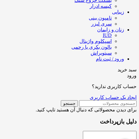
بسکت خروج سنگ
کیسه ادرار
زیبایی
تامپون بینی
سری لیزر
زنان و زایمان
IUD
اسپکلوم واژینال
بالون بکری یا رحمی
سیتوبراش
ورود / ثبت نام
سبد خرید
ورود
حساب کاربری ندارید؟
ایجاد یک حساب کاربری
جستجو
برای دیدن محصولاتی که دنبال آن هستید تایپ کنید.
دلیل بازپرداخت