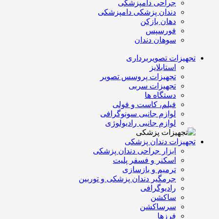
جراحی دامپزشکی
دندان پزشکی دامپزشکی
دهان بازکن
فورسپس
سوهان دندان
تجهیزات تصویربرداری
استابلایز
تجهیزات پروسس تصویر
تجهیزات سربی
دستگاه ها
فیلم، کاست و فولی
لوازم جانبی سونوگرافی
لوازم جانبی رادیولوژی
تجهیزات دندان پزشکی
ابزار جراحی دندان پزشکی
اسکنر و فسفر پلیت
ترمیم و بازسازی
جرمگیر دندان پزشکی و توربین
رادیوگرافی
ساکشن
سرساکشن
فرزها