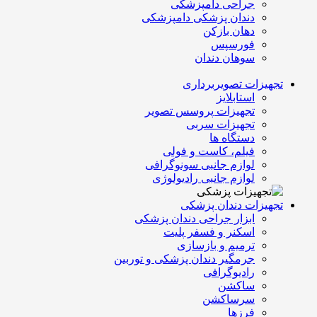
جراحی دامپزشکی
دندان پزشکی دامپزشکی
دهان بازکن
فورسپس
سوهان دندان
تجهیزات تصویربرداری
استابلایز
تجهیزات پروسس تصویر
تجهیزات سربی
دستگاه ها
فیلم، کاست و فولی
لوازم جانبی سونوگرافی
لوازم جانبی رادیولوژی
تجهیزات دندان پزشکی
ابزار جراحی دندان پزشکی
اسکنر و فسفر پلیت
ترمیم و بازسازی
جرمگیر دندان پزشکی و توربین
رادیوگرافی
ساکشن
سرساکشن
فرزها