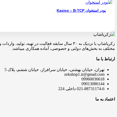
پودر استخوان Kasios – B-TCP
زکریاشاپ با نزدیک به ۳۰ سال سابقه فعالیت در ته
مختلف به بخش‌های دولتی و خصوصی، آماده همکاری میباشد.
ارتباط با ما
تهران، خیابان بهشتی، خیابان سرافراز، خیابان ششم، پلاک 5
zekshop1.ir@gmail.com
09960030618
09013086144
021-88731174-6 داخلی 224
اعتماد به ما