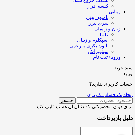
بسکت خروج سنگ
کیسه ادرار
زیبایی
تامپون بینی
سری لیزر
زنان و زایمان
IUD
اسپکلوم واژینال
بالون بکری یا رحمی
سیتوبراش
ورود / ثبت نام
سبد خرید
ورود
حساب کاربری ندارید؟
ایجاد یک حساب کاربری
جستجو
برای دیدن محصولاتی که دنبال آن هستید تایپ کنید.
دلیل بازپرداخت