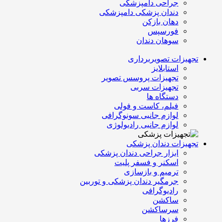
جراحی دامپزشکی
دندان پزشکی دامپزشکی
دهان بازکن
فورسپس
سوهان دندان
تجهیزات تصویربرداری
استابلایز
تجهیزات پروسس تصویر
تجهیزات سربی
دستگاه ها
فیلم، کاست و فولی
لوازم جانبی سونوگرافی
لوازم جانبی رادیولوژی
تجهیزات دندان پزشکی
ابزار جراحی دندان پزشکی
اسکنر و فسفر پلیت
ترمیم و بازسازی
جرمگیر دندان پزشکی و توربین
رادیوگرافی
ساکشن
سرساکشن
فرزها