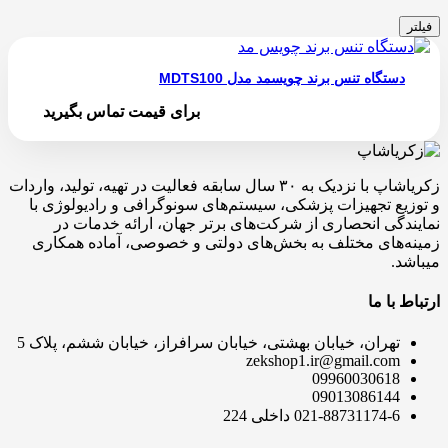
فیلتر
دستگاه تنس برند چویسمد مدل MDTS100
برای قیمت تماس بگیرید
زکریاشاپ با نزدیک به ۳۰ سال سابقه فعالیت در تهیه، تولید، واردات
و توزیع تجهیزات پزشکی، سیستم‌های سونوگرافی و رادیولوژی با
نمایندگی انحصاری از شرکت‌های برتر جهان، ارائه خدمات در
زمینه‌های مختلف به بخش‌های دولتی و خصوصی، آماده همکاری
میباشد.
ارتباط با ما
تهران، خیابان بهشتی، خیابان سرافراز، خیابان ششم، پلاک 5
zekshop1.ir@gmail.com
09960030618
09013086144
021-88731174-6 داخلی 224