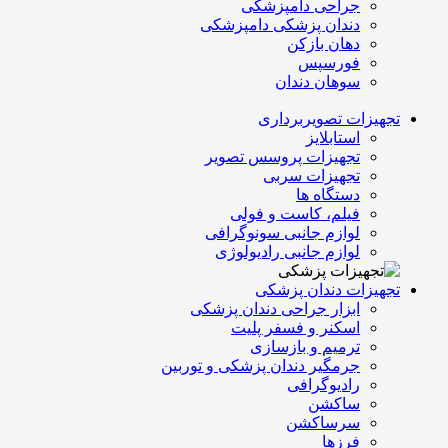
جراحی دامپزشکی
دندان پزشکی دامپزشکی
دهان بازکن
فورسپس
سوهان دندان
تجهیزات تصویربرداری
استابلایز
تجهیزات پروسس تصویر
تجهیزات سربی
دستگاه ها
فیلم، کاست و فولی
لوازم جانبی سونوگرافی
لوازم جانبی رادیولوژی
تجهیزات دندان پزشکی
ابزار جراحی دندان پزشکی
اسکنر و فسفر پلیت
ترمیم و بازسازی
جرمگیر دندان پزشکی و توربین
رادیوگرافی
ساکشن
سرساکشن
فرزها