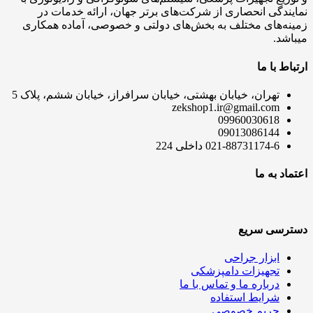
نمایندگی انحصاری از شرکت‌های برتر جهان، ارائه خدمات در
زمینه‌های مختلف به بخش‌های دولتی و خصوصی، آماده همکاری
میباشد.
ارتباط با ما
تهران، خیابان بهشتی، خیابان سرافراز، خیابان ششم، پلاک 5
zekshop1.ir@gmail.com
09960030618
09013086144
021-88731174-6 داخلی 224
اعتماد به ما
دسترسی سریع
ابزار جراحی
تجهیزات دامپزشکی
درباره ما و تماس با ما
شرایط استفاده
حریم خصوصی