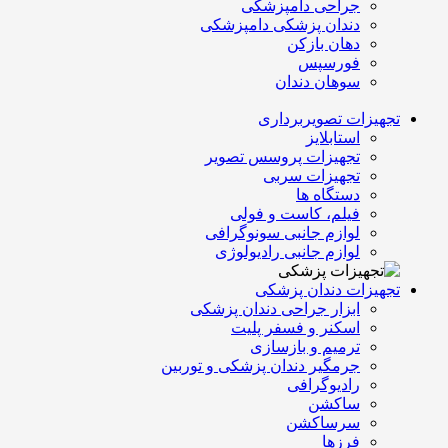
جراحی دامپزشکی
دندان پزشکی دامپزشکی
دهان بازکن
فورسپس
سوهان دندان
تجهیزات تصویربرداری
استابلایز
تجهیزات پروسس تصویر
تجهیزات سربی
دستگاه ها
فیلم، کاست و فولی
لوازم جانبی سونوگرافی
لوازم جانبی رادیولوژی
تجهیزات دندان پزشکی
ابزار جراحی دندان پزشکی
اسکنر و فسفر پلیت
ترمیم و بازسازی
جرمگیر دندان پزشکی و توربین
رادیوگرافی
ساکشن
سرساکشن
فرزها