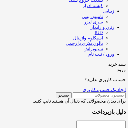
بسکت خروج سنگ
کیسه ادرار
زیبایی
تامپون بینی
سری لیزر
زنان و زایمان
IUD
اسپکلوم واژینال
بالون بکری یا رحمی
سیتوبراش
ورود / ثبت نام
سبد خرید
ورود
حساب کاربری ندارید؟
ایجاد یک حساب کاربری
جستجو
برای دیدن محصولاتی که دنبال آن هستید تایپ کنید.
دلیل بازپرداخت