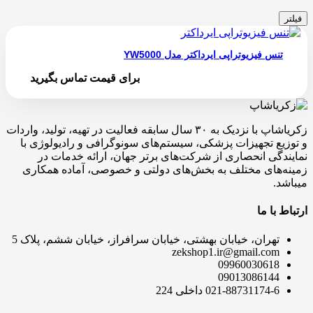
فیلتر
تنس فیزیوتراپی ایرداکتر مدل YW5000
برای قیمت تماس بگیرید
زکریاشاپ با نزدیک به ۳۰ سال سابقه فعالیت در تهیه، تولید، واردات
و توزیع تجهیزات پزشکی، سیستم‌های سونوگرافی و رادیولوژی با
نمایندگی انحصاری از شرکت‌های برتر جهان، ارائه خدمات در
زمینه‌های مختلف به بخش‌های دولتی و خصوصی، آماده همکاری
میباشد.
ارتباط با ما
تهران، خیابان بهشتی، خیابان سرافراز، خیابان ششم، پلاک 5
zekshop1.ir@gmail.com
09960030618
09013086144
021-88731174-6 داخلی 224