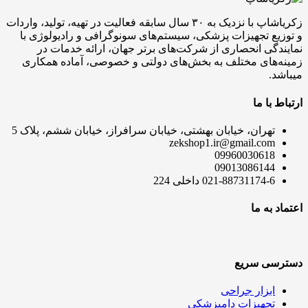
زکریاشاپ با نزدیک به ۳۰ سال سابقه فعالیت در تهیه، تولید، واردات
و توزیع تجهیزات پزشکی، سیستم‌های سونوگرافی و رادیولوژی با
نمایندگی انحصاری از شرکت‌های برتر جهان، ارائه خدمات در
زمینه‌های مختلف به بخش‌های دولتی و خصوصی، آماده همکاری
میباشد.
ارتباط با ما
تهران، خیابان بهشتی، خیابان سرافراز، خیابان ششم، پلاک 5
zekshop1.ir@gmail.com
09960030618
09013086144
021-88731174-6 داخلی 224
اعتماد به ما
دسترسی سریع
ابزار جراحی
تجهیزات دامپزشکی