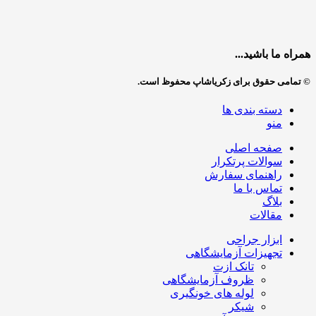
همراه ما باشید...
© تمامی حقوق برای زکریاشاپ محفوظ است.
دسته بندی ها
منو
صفحه اصلی
سوالات پرتکرار
راهنمای سفارش
تماس با ما
بلاگ
مقالات
ابزار جراحی
تجهیزات آزمایشگاهی
تانک ازت
ظروف آزمایشگاهی
لوله های خونگیری
شیکر