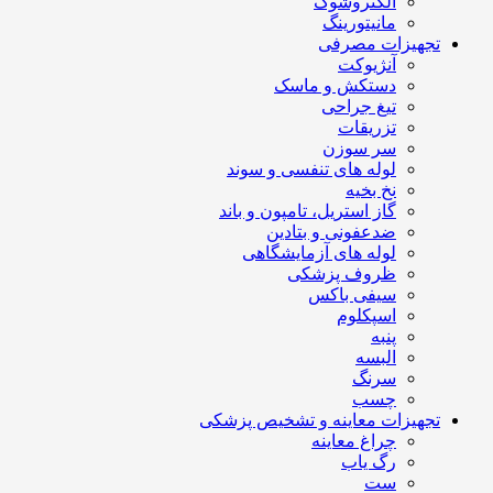
الکتروشوک
مانیتورینگ
تجهیزات مصرفی
آنژیوکت
دستکش و ماسک
تیغ جراحی
تزریقات
سر سوزن
لوله های تنفسی و سوند
نخ بخیه
گاز استریل، تامپون و باند
ضدعفونی و بتادین
لوله های آزمایشگاهی
ظروف پزشکی
سیفی باکس
اسپکلوم
پنبه
البسه
سرنگ
چسب
تجهیزات معاینه و تشخیص پزشکی
چراغ معاینه
رگ یاب
ست