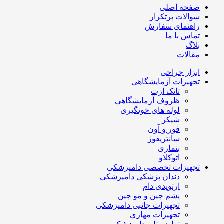
صفحه اصلی
سوالات پرتکرار
راهنمای سفارش
تماس با ما
بلاگ
مقالات
ابزار جراحی
تجهیزات آزمایشگاهی
تانک ازت
ظروف آزمایشگاهی
لوله های خونگیری
شیکر
فور و آون
سانتریفوژ
بنماری
اتوکلاو
تجهیزات تخصصی دامپزشکی
دندان پزشکی دامپزشکی
ارتوپدی دام
پشم چین و مو چین
تجهیزات جانبی دامپزشکی
تجهیزات مهاری