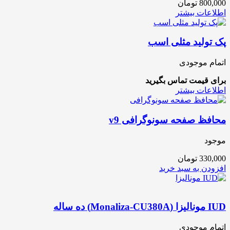
800,000
تومان
اطلاعات بیشتر
پک تولید مثلی اسب
اتمام موجودی
برای قیمت تماس بگیرید
اطلاعات بیشتر
محافظ صفحه سونوگرافی v9
موجود
330,000
تومان
افزودن به سبد خرید
IUD مونالیزا (Monaliza-CU380A) ده ساله
اتمام موجودی