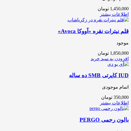
1,450,000
تومان
اطلاعات بیشتر
قلم نیترات نقره «آووکا Avoca»
موجود
1,850,000
تومان
افزودن به سبد خرید
IUD کاپرتی SMB ده ساله
اتمام موجودی
350,000
تومان
اطلاعات بیشتر
بالون رحمی PERGO