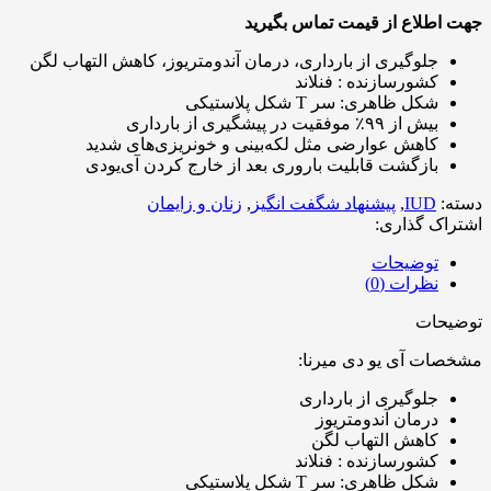
جهت اطلاع از قیمت تماس بگیرید
جلوگیری از بارداری، درمان آندومتریوز، کاهش التهاب لگن
کشورسازنده : فنلاند
شکل ظاهری: سر T شکل پلاستیکی
بیش از ۹۹٪ موفقیت در پیشگیری از بارداری
کاهش عوارضی مثل لکه‌بینی و خونریزی‌های شدید
بازگشت قابلیت باروری بعد از خارج کردن آی‌یودی
دسته:
IUD
,
پیشنهاد شگفت انگیز
,
زنان و زایمان
اشتراک گذاری:
توضیحات
نظرات (0)
توضیحات
مشخصات آی یو دی میرنا:
جلوگیری از بارداری
درمان آندومتریوز
کاهش التهاب لگن
کشورسازنده : فنلاند
شکل ظاهری: سر T شکل پلاستیکی