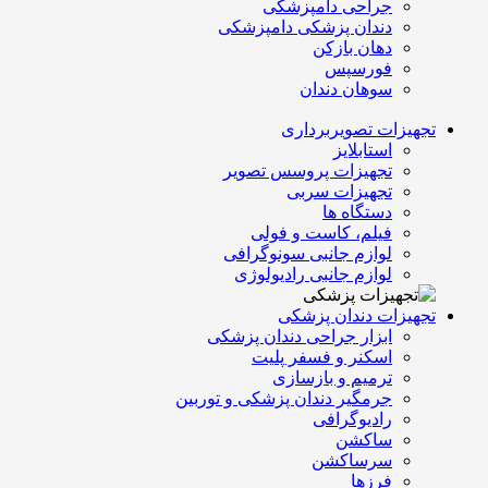
جراحی دامپزشکی
دندان پزشکی دامپزشکی
دهان بازکن
فورسپس
سوهان دندان
تجهیزات تصویربرداری
استابلایز
تجهیزات پروسس تصویر
تجهیزات سربی
دستگاه ها
فیلم، کاست و فولی
لوازم جانبی سونوگرافی
لوازم جانبی رادیولوژی
تجهیزات دندان پزشکی
ابزار جراحی دندان پزشکی
اسکنر و فسفر پلیت
ترمیم و بازسازی
جرمگیر دندان پزشکی و توربین
رادیوگرافی
ساکشن
سرساکشن
فرزها