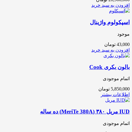
افزودن به سبد خرید
اسپکولوم واژینال
موجود
43,000
تومان
افزودن به سبد خرید
بالون بکری Cook
اتمام موجودی
5,850,000
تومان
اطلاعات بیشتر
IUD مریل ۳۸۰ (MeriTe 380A) ده ساله
اتمام موجودی