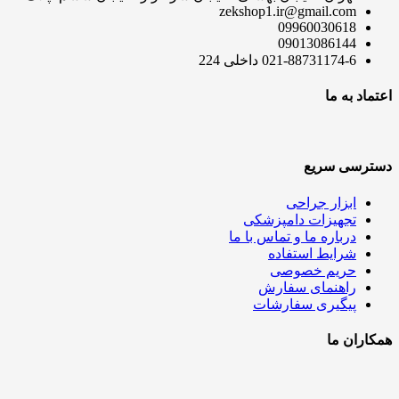
zekshop1.ir@gmail.com
09960030618
09013086144
021-88731174-6 داخلی 224
اعتماد به ما
دسترسی سریع
ابزار جراحی
تجهیزات دامپزشکی
درباره ما و تماس با ما
شرایط استفاده
حریم خصوصی
راهنمای سفارش
پیگیری سفارشات
همکاران ما