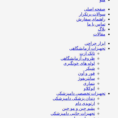
صفحه اصلی
سوالات پرتکرار
راهنمای سفارش
تماس با ما
بلاگ
مقالات
ابزار جراحی
تجهیزات آزمایشگاهی
تانک ازت
ظروف آزمایشگاهی
لوله های خونگیری
شیکر
فور و آون
سانتریفوژ
بنماری
اتوکلاو
تجهیزات تخصصی دامپزشکی
دندان پزشکی دامپزشکی
ارتوپدی دام
پشم چین و مو چین
تجهیزات جانبی دامپزشکی