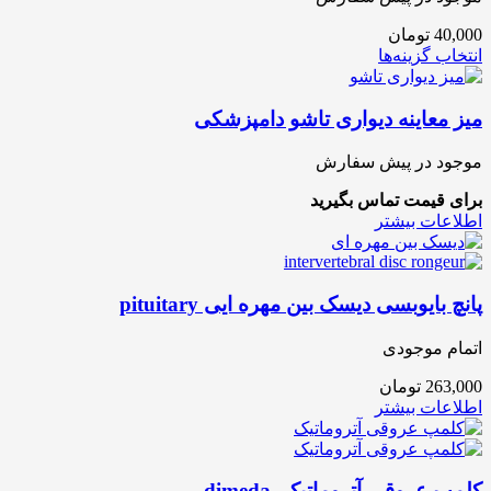
40,000
تومان
انتخاب گزینه‌ها
میز معاینه دیواری تاشو دامپزشکی
موجود در پیش سفارش
برای قیمت تماس بگیرید
اطلاعات بیشتر
پانچ بایوبسی دیسک بین مهره ایی pituitary
اتمام موجودی
263,000
تومان
اطلاعات بیشتر
کلمپ عروقی آتروماتیک_dimeda