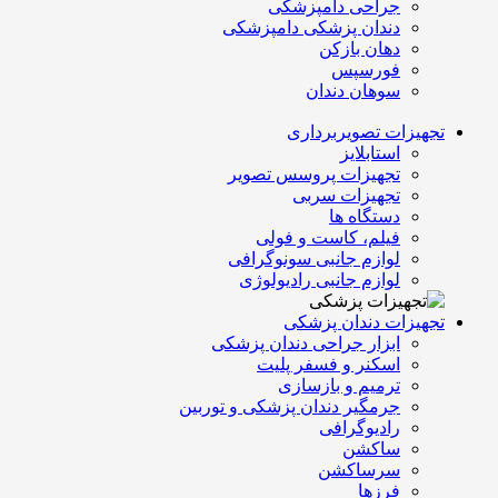
جراحی دامپزشکی
دندان پزشکی دامپزشکی
دهان بازکن
فورسپس
سوهان دندان
تجهیزات تصویربرداری
استابلایز
تجهیزات پروسس تصویر
تجهیزات سربی
دستگاه ها
فیلم، کاست و فولی
لوازم جانبی سونوگرافی
لوازم جانبی رادیولوژی
تجهیزات دندان پزشکی
ابزار جراحی دندان پزشکی
اسکنر و فسفر پلیت
ترمیم و بازسازی
جرمگیر دندان پزشکی و توربین
رادیوگرافی
ساکشن
سرساکشن
فرزها