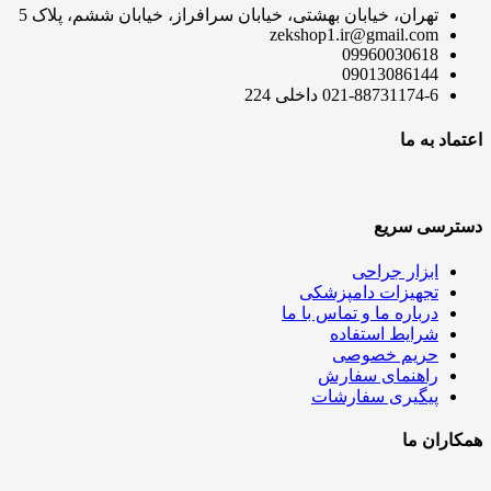
تهران، خیابان بهشتی، خیابان سرافراز، خیابان ششم، پلاک 5
zekshop1.ir@gmail.com
09960030618
09013086144
021-88731174-6 داخلی 224
اعتماد به ما
دسترسی سریع
ابزار جراحی
تجهیزات دامپزشکی
درباره ما و تماس با ما
شرایط استفاده
حریم خصوصی
راهنمای سفارش
پیگیری سفارشات
همکاران ما