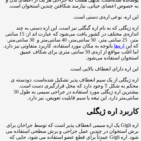
به خصوص اعضای حیاتی، نیازمند شکافتن چندین استخوان است.
این اره، نوعی اره‌ی دستی است.
اره ژیگلی که به نام اره گیگلی نیز است. این اره دستی به چند
اندازه‌ی مختلف در کشور یافت می‌شود که عبارت اند از: 15 سانتی
متر، 25 سانتی متر، 50 سانتی‌متر، 40 سانتی‌متر و 30 سانتی‌متر.
که این
اره‌ها
باتوجه به مکان مورد استفاده، کاربرد متفاوتی نیز دارد.
اما اغلب مواقع از اره‌ی 50 سانتی متری برای شکاف عمیق
استخوان استفاده می‌شود.
این اره دارای انعطاف بالایی است.
اره ژیگلی از یک سیم انعطاف پذیر تشکیل شده‌است. دودسته ی
محکم به شکل
T
وجود دارد که محل قرارگیری دست است.
بیشترین اره ژیگلی مورد استفاده در جراحی سیمی به طول 50
سانتی‌متر دارد. این تیغه یا سیم قابلیت تعویض، نیز دارد.
کاربرد اره ژیگلی
اره Gigli یک اره سیمی انعطاف پذیر است که توسط جراحان برای
برش استخوان در چندین عمل جراحی و برش سطحی استفاده می
شود. اره Gigli عمدتاً برای قطع عضو استفاده می شود، جایی که