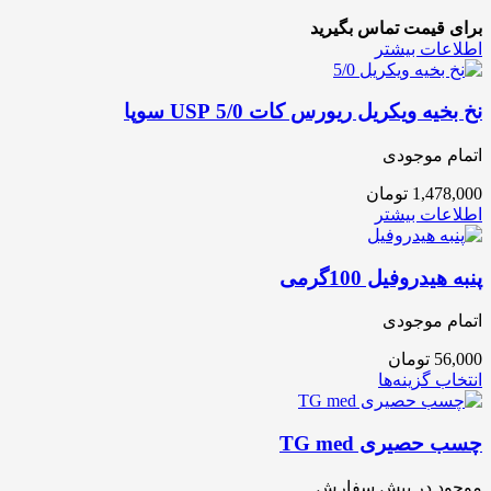
برای قیمت تماس بگیرید
اطلاعات بیشتر
نخ بخیه ویکریل ریورس کات 5/0 USP سوپا
اتمام موجودی
1,478,000
تومان
اطلاعات بیشتر
پنبه هیدروفیل 100گرمی
اتمام موجودی
56,000
تومان
انتخاب گزینه‌ها
چسب حصیری TG med
موجود در پیش سفارش