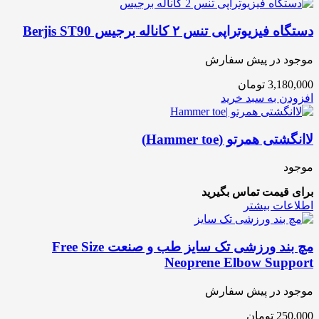
دستگاه فیزیوتراپی تنس ۲ کاناله برجیس Berjis ST90
موجود در پیش سفارش
3,180,000
تومان
افزودن به سبد خرید
لاانگشتی همرتو (Hammer toe)
موجود
برای قیمت تماس بگیرید
اطلاعات بیشتر
مچ بند ورزشی تک سایز طب و صنعت Free Size
Neoprene Elbow Support
موجود در پیش سفارش
250,000
تومان