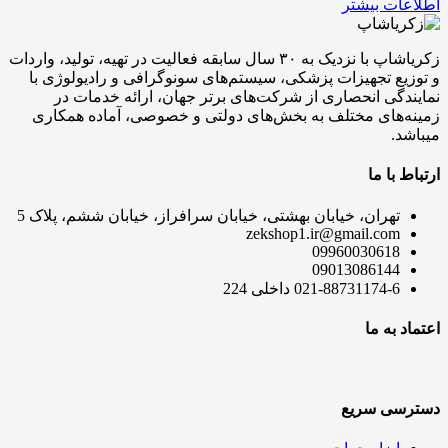
اطلاعات بیشتر
زکریاشاپ با نزدیک به ۳۰ سال سابقه فعالیت در تهیه، تولید، واردات
و توزیع تجهیزات پزشکی، سیستم‌های سونوگرافی و رادیولوژی با
نمایندگی انحصاری از شرکت‌های برتر جهان، ارائه خدمات در
زمینه‌های مختلف به بخش‌های دولتی و خصوصی، آماده همکاری
میباشد.
ارتباط با ما
تهران، خیابان بهشتی، خیابان سرافراز، خیابان ششم، پلاک 5
zekshop1.ir@gmail.com
09960030618
09013086144
021-88731174-6 داخلی 224
اعتماد به ما
دسترسی سریع