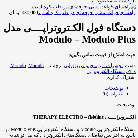
بازگشت به محصولات
راهنمای قواعد مشی حرفه ای در طب کره اسب
980,000
تومان
دستگاه فول الکـتروتراپــــی مدل
Modulo – Modulo Plus
جهت اطلاع از قیمت تماس بگیرید
دسته:
تجهیزات ارتوپدی و فیزیوتراپی
برچسب:
Modulo
,
Modulo
Plus
,
دستگاه الکتروتراپی
اشتراک گذاری:
توضیحات
نظرات (0)
توضیحات
الکـتروتراپــــی THERAPY ELECTRO – fisioline
دستگاه الکتروتراپی Modulo و دستگاه الکتروتراپی Modulo Plus در
پاسخ به افزایش تقاضای دستگاه‌های الکتروتراپی که می توانند به