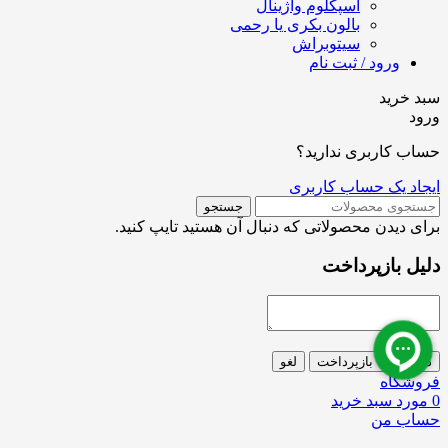
اسپکلوم واژینال
بالون بکری یا رحمی
سیتوبراش
ورود / ثبت نام
سبد خرید
ورود
حساب کاربری ندارید؟
ایجاد یک حساب کاربری
جستجو
برای دیدن محصولاتی که دنبال آن هستید تایپ کنید.
دلیل بازپرداخت
درخواست بازپرداخت
لغو
فروشگاه
0
مورد
سبد خرید
حساب من