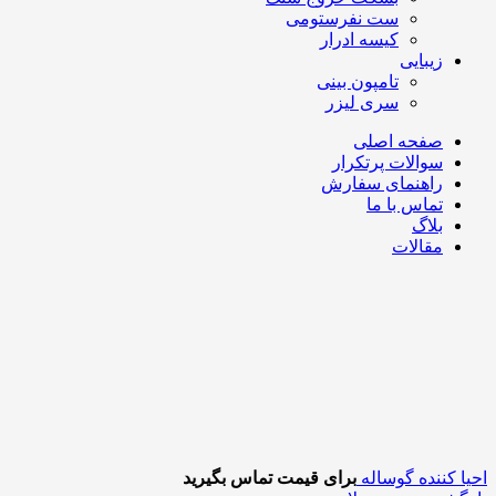
ست نفرستومی
کیسه ادرار
زیبایی
تامپون بینی
سری لیزر
صفحه اصلی
سوالات پرتکرار
راهنمای سفارش
تماس با ما
بلاگ
مقالات
احیا کننده گوساله
برای قیمت تماس بگیرید