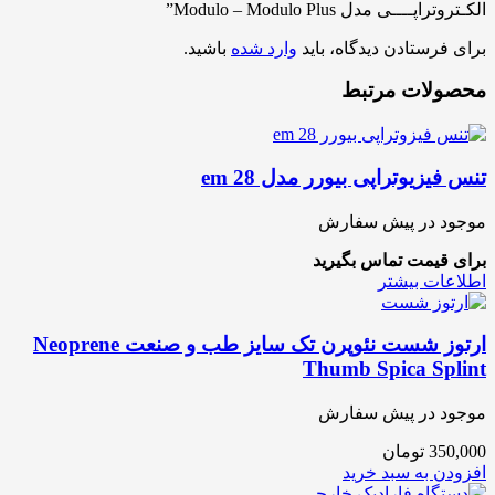
الکـتروتراپــــی مدل Modulo – Modulo Plus”
برای فرستادن دیدگاه، باید
وارد شده
باشید.
محصولات مرتبط
تنس فیزیوتراپی بیورر مدل em 28
موجود در پیش سفارش
برای قیمت تماس بگیرید
اطلاعات بیشتر
ارتوز شست نئوپرن تک سایز طب و صنعت Neoprene
Thumb Spica Splint
موجود در پیش سفارش
350,000
تومان
افزودن به سبد خرید