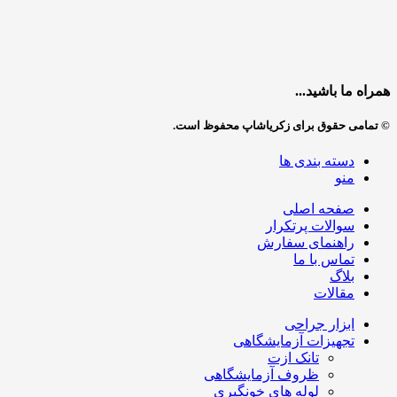
همراه ما باشید...
© تمامی حقوق برای زکریاشاپ محفوظ است.
دسته بندی ها
منو
صفحه اصلی
سوالات پرتکرار
راهنمای سفارش
تماس با ما
بلاگ
مقالات
ابزار جراحی
تجهیزات آزمایشگاهی
تانک ازت
ظروف آزمایشگاهی
لوله های خونگیری