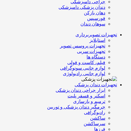
جراحی دامپزشکی
دندان پزشکی دامپزشکی
دهان بازکن
فورسپس
سوهان دندان
تجهیزات تصویربرداری
استابلایز
تجهیزات پروسس تصویر
تجهیزات سربی
دستگاه ها
فیلم، کاست و فولی
لوازم جانبی سونوگرافی
لوازم جانبی رادیولوژی
تجهیزات دندان پزشکی
ابزار جراحی دندان پزشکی
اسکنر و فسفر پلیت
ترمیم و بازسازی
جرمگیر دندان پزشکی و توربین
رادیوگرافی
ساکشن
سرساکشن
فرزها