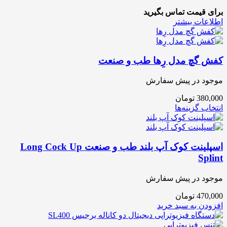
برای قیمت تماس بگیرید
اطلاعات بیشتر
کفش گچ مدل رِها طب و صنعت
موجود در پیش سفارش
380,000
تومان
انتخاب گزینه‌ها
اسپلینت کوک آپ بلند طب و صنعت Long Cock Up
Splint
موجود در پیش سفارش
470,000
تومان
افزودن به سبد خرید